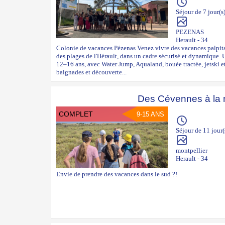
Séjour de 7 jour(s
PEZENAS
Herault - 34
Colonie de vacances Pézenas Venez vivre des vacances palpita
des plages de l'Hérault, dans un cadre sécurisé et dynamique.
12–16 ans, avec Water Jump, Aqualand, bouée tractée, jetski et
baignades et découverte...
Des Cévennes à la 
COMPLET
9-15 ANS
Séjour de 11 jour(
montpellier
Herault - 34
Envie de prendre des vacances dans le sud ?!