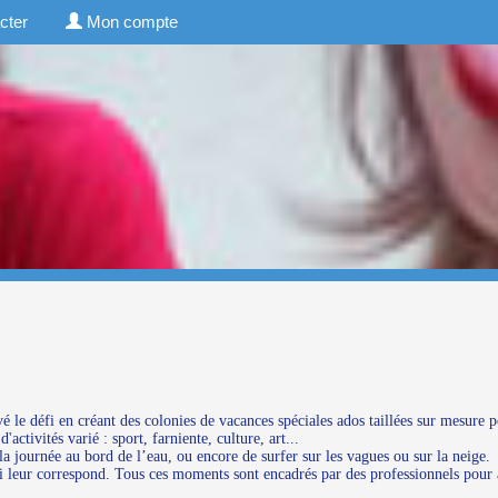
cter
Mon compte
é le défi en créant des colonies de vacances spéciales ados taillées sur mesure p
ctivités varié : sport, farniente, culture, art...
 la journée au bord de l’eau, ou encore de surfer sur les vagues ou sur la neige.
qui leur correspond. Tous ces moments sont encadrés par des professionnels pour 