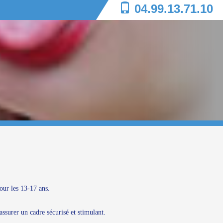
04.99.13.71.10
our les 13-17 ans.
assurer un cadre sécurisé et stimulant.