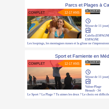
Parcs et Plages à Ca
COMPLET
12-17 ANS
Séjour de 11 jour(
Calella (ESPAGN
ESPAGNE
Les loopings, les montagnes russes et la glisse ne t'impressionne
Sport et Farniente en Méd
COMPLET
12-17 ANS
Séjour de 11 jour(
Valras-Plage
Herault - 34
Le Sport ? La Plage ? Tu aimes les deux ? Le choix est difficil