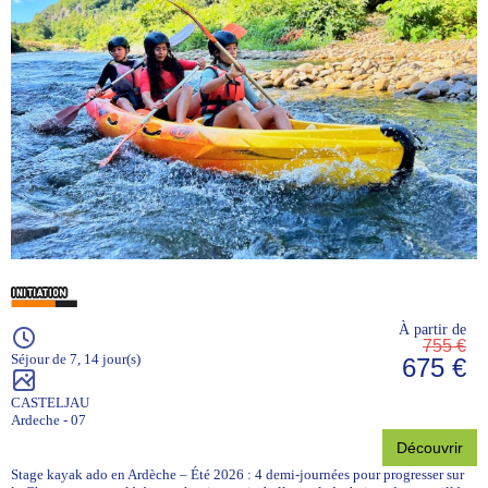
À partir de
755 €
Séjour de 7, 14 jour(s)
675 €
CASTELJAU
Ardeche - 07
Découvrir
Stage kayak ado en Ardèche – Été 2026 : 4 demi-journées pour progresser sur