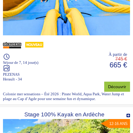
À partir de
745 €
Séjour de 7, 14 jour(s)
665 €
PEZENAS
Herault - 34
Découvrir
Colonie mer sensations – Été 2026 : Pirate World, Aqua Park, Water Jump et
plage au Cap d’Agde pour une semaine fun et dynamique.
Stage 100% Kayak en Ardèche
12-16 ANS