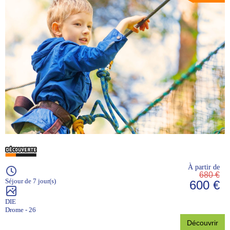
À partir de
680 €
Séjour de 7 jour(s)
600 €
DIE
Drome - 26
Découvrir