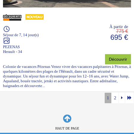
À partir de
775 €
Séjour de 7, 14 jour(s)
695 €
PEZENAS
Herault - 34
Découvrir
Colonie de vacances Pézenas Venez vivre des vacances palpitantes à Pézenas, à
quelques kilomètres des plages de l'Hérault, dans un cadre sécurisé et
dynamique. Un séjour fun et dynamique pour les 12–16 ans, avec Water Jump,
Aqualand, bouée tractée, jetski et activités nautiques. Entre adrénaline,
baignades et découverte...
1
2
HAUT DE PAGE