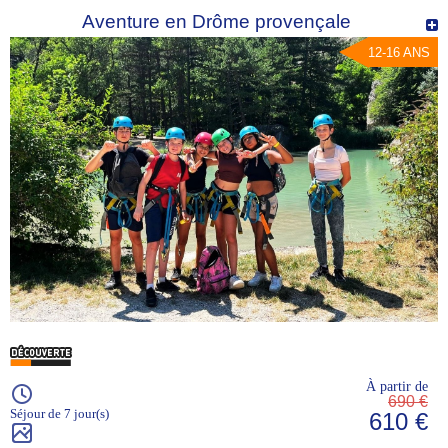
Aventure en Drôme provençale
12-16 ANS
À partir de
690 €
Séjour de 7 jour(s)
610 €