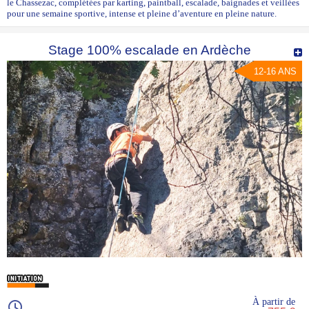
le Chassezac, complétées par karting, paintball, escalade, baignades et veillées
pour une semaine sportive, intense et pleine d’aventure en pleine nature.
Stage 100% escalade en Ardèche
12-16 ANS
À partir de