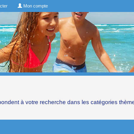
cter
Mon compte
pondent à votre recherche dans les catégories
thèm