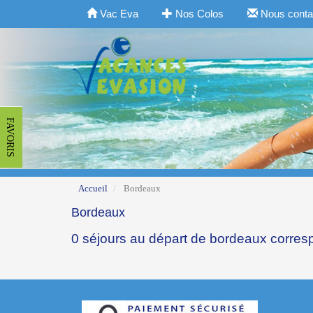
Vac Eva
Nos Colos
Nous conta
FAVORIS
Accueil
Bordeaux
Bordeaux
0 séjours au départ de bordeaux corres