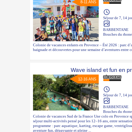
8-11 ANS
Séjour de 7, 14 jo
BARBENTANE
Bouches du rhone
Colonie de vacances enfants en Provence – Été 2026 : parc d’at
baignade et découvertes pour une semaine d’aventures entre c
Wave island et fun en p
12-16 ANS
Séjour de 7, 14 jo
BARBENTANE
Bouches du rhone
Colonie de vacances Sud de la France Une colo en Provence s
séjour multi-activités pensé pour les 12–16 ans, entre sensati
programme : parc aquatique, karting, escape game, ventriglis
aventure fun, dépaysante et pleine ...