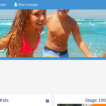
cter
Mon compte
Kids
Stage 100