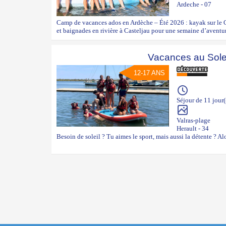
Ardeche - 07
Camp de vacances ados en Ardèche – Été 2026 : kayak sur le Ch
et baignades en rivière à Casteljau pour une semaine d’aventur
Vacances au Sole
12-17 ANS
Séjour de 11 jour(
Valras-plage
Herault - 34
Besoin de soleil ? Tu aimes le sport, mais aussi la détente ? Alor