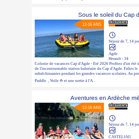
Sous le soleil du Cap 
12-16 ANS
Séjour de 7, 14 jo
Agde
Herault - 34
Colonie de vacances Cap d'Agde - Eté 2026 Profitez d'un été i
de l'incontournable station balnéaire du Cap d'Agde. Faîtes le 
rafraîchissantes pendant les grandes vacances scolaires. Au 
Paddle , Voile ⛵ et une sortie à l'A...
Aventures en Ardèche mé
12-16 ANS
Séjour de 7, 14 jo
CASTELJAU