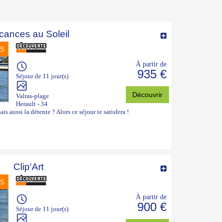
cances au Soleil
NS
À partir de
935 €
Séjour de 11 jour(s)
Découvrir
Valras-plage
Herault - 34
is aussi la détente ? Alors ce séjour te satisfera !
Clip'Art
NS
À partir de
900 €
Séjour de 11 jour(s)