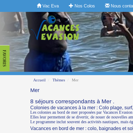
Vac Eva
Nos Colos
Nous conta
FAVORIS
Accueil
Thèmes
Mer
Mer
8 séjours correspondants à Mer .
Colonies de vacances à la mer : Colo plage, surf, s
Les colonies au bord de mer proposées par Vacances Evasion s
Elles leur permettent de se divertir, de nouer de nouvelles am
Le programme inclut souvent des activités nautiques, mais égale
Vacances en bord de mer : colo, baignades et sol