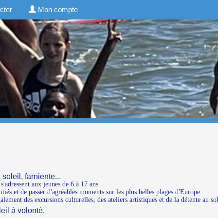
cter
Mon compte
oleil, farniente...
'adressent aux jeunes de 6 à 17 ans.
itiés et de passer d'agréables moments sur les plus belles plages d'Europe.
ment des excursions culturelles, des ateliers artistiques et de la détente au sol
eil à volonté.