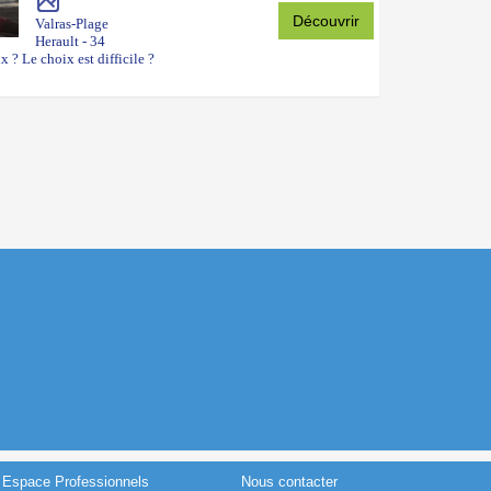
Découvrir
Valras-Plage
Herault - 34
 ? Le choix est difficile ?
Espace Professionnels
Nous contacter