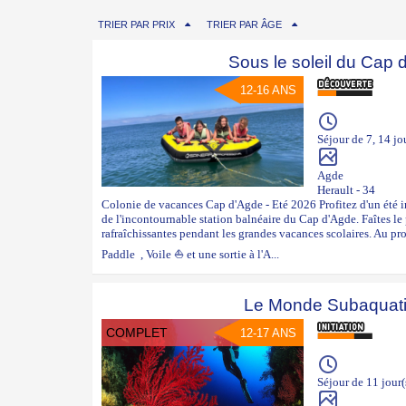
TRIER PAR PRIX
TRIER PAR ÂGE
Sous le soleil du Cap 
12-16 ANS
Séjour de 7, 14 jo
Agde
Herault - 34
Colonie de vacances Cap d'Agde - Eté 2026 Profitez d'un été i
de l'incontournable station balnéaire du Cap d'Agde. Faîtes le 
rafraîchissantes pendant les grandes vacances scolaires. Au 
Paddle , Voile ⛵ et une sortie à l'A...
Le Monde Subaquat
COMPLET
12-17 ANS
Séjour de 11 jour(