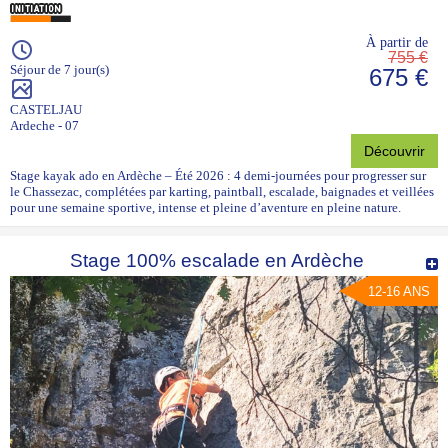
À partir de
755 €
Séjour de 7 jour(s)
675 €
CASTELJAU
Ardeche - 07
Découvrir
Stage kayak ado en Ardèche – Été 2026 : 4 demi-journées pour progresser sur
le Chassezac, complétées par karting, paintball, escalade, baignades et veillées
pour une semaine sportive, intense et pleine d’aventure en pleine nature.
Stage 100% escalade en Ardèche
12-16 ANS