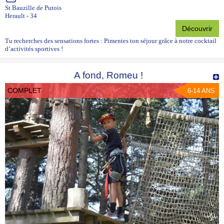
St Bauzille de Putois
Herault - 34
Découvrir
Tu recherches des sensations fortes : Pimentes ton séjour grâce à notre cocktail
d’activités sportives !
A fond, Romeu !
COMPLET
6-14 ANS