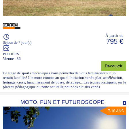
À partir de
795 €
Séjour de 7 jour(s)
POITIERS
Vienne - 86
Découvrir
Ce stage de sports mécaniques vous permettra de vous familiariser sur un
terrain labellisé à la moto comme au quad. Initiation sur du plat, accélération,
freinage, cross, franchissement de bosse, dérapage... Les jeunes pratiquent sur le
plateau pédagogique ou zone naturelle pour des plaisirs variés
MOTO, FUN ET FUTUROSCOPE
7-16 ANS