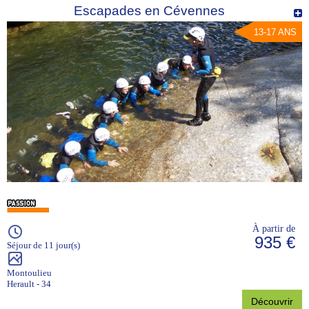
Escapades en Cévennes
13-17 ANS
À partir de
935 €
Séjour de 11 jour(s)
Montoulieu
Herault - 34
Découvrir