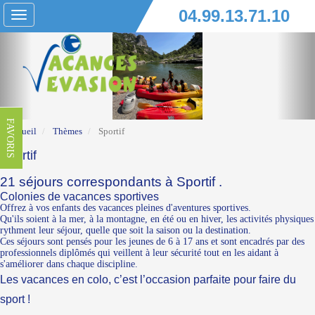
04.99.13.71.10
Toggle
navigation
FAVORIS
Accueil
Thèmes
Sportif
Sportif
21 séjours correspondants à Sportif .
Colonies de vacances sportives
Offrez à vos enfants des vacances pleines d'aventures sportives.
Qu'ils soient à la mer, à la montagne, en été ou en hiver, les activités physiques
rythment leur séjour, quelle que soit la saison ou la destination.
Ces séjours sont pensés pour les jeunes de 6 à 17 ans et sont encadrés par des
professionnels diplômés qui veillent à leur sécurité tout en les aidant à
s'améliorer dans chaque discipline.
Les vacances en colo, c’est l’occasion parfaite pour faire du
sport !