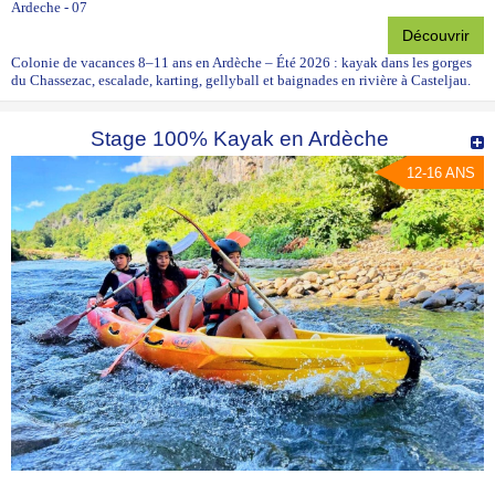
Ardeche - 07
Découvrir
Colonie de vacances 8–11 ans en Ardèche – Été 2026 : kayak dans les gorges
du Chassezac, escalade, karting, gellyball et baignades en rivière à Casteljau.
Stage 100% Kayak en Ardèche
12-16 ANS