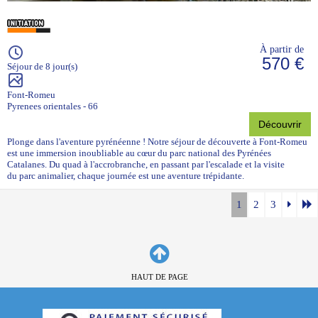
À partir de
570 €
Séjour de 8 jour(s)
Font-Romeu
Pyrenees orientales - 66
Découvrir
Plonge dans l'aventure pyrénéenne ! Notre séjour de découverte à Font-Romeu
est une immersion inoubliable au cœur du parc national des Pyrénées
Catalanes. Du quad à l'accrobranche, en passant par l'escalade et la visite
du parc animalier, chaque journée est une aventure trépidante.
1
2
3
HAUT DE PAGE