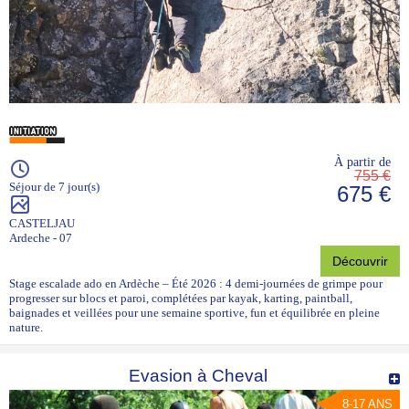
À partir de
755 €
Séjour de 7 jour(s)
675 €
CASTELJAU
Ardeche - 07
Découvrir
Stage escalade ado en Ardèche – Été 2026 : 4 demi-journées de grimpe pour
progresser sur blocs et paroi, complétées par kayak, karting, paintball,
baignades et veillées pour une semaine sportive, fun et équilibrée en pleine
nature.
Evasion à Cheval
8-17 ANS