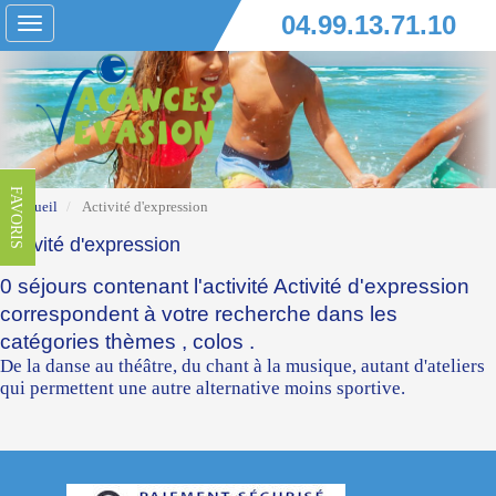
04.99.13.71.10
Toggle
navigation
FAVORIS
Accueil
Activité d'expression
Activité d'expression
0 séjours contenant l'activité Activité d'expression
correspondent à votre recherche dans les
catégories
thèmes
,
colos
.
De la danse au théâtre, du chant à la musique, autant d'ateliers
qui permettent une autre alternative moins sportive.