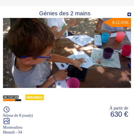
Génies des 2 mains
8-12 ANS
À partir de
630 €
Séjour de 8 jour(s)
Montoulieu
Herault - 34