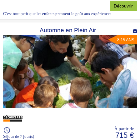
Découvrir
C’est tout petit que les enfants prennent le goût aux expériences …
Automne en Plein Air
8-15 ANS
À partir de
715 €
Séjour de 7 jour(s)