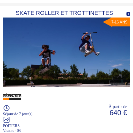
SKATE ROLLER ET TROTTINETTES
7-16 ANS
À partir de
640 €
Séjour de 7 jour(s)
POITIERS
Vienne - 86