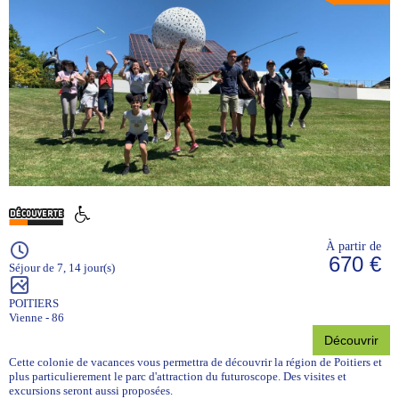
À partir de
670 €
Séjour de 7, 14 jour(s)
POITIERS
Vienne - 86
Découvrir
Cette colonie de vacances vous permettra de découvrir la région de Poitiers et
plus particulierement le parc d'attraction du futuroscope. Des visites et
excursions seront aussi proposées.