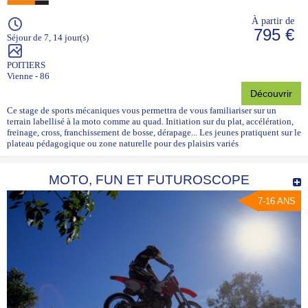
À partir de
795 €
Séjour de 7, 14 jour(s)
POITIERS
Vienne - 86
Découvrir
Ce stage de sports mécaniques vous permettra de vous familiariser sur un
terrain labellisé à la moto comme au quad. Initiation sur du plat, accélération,
freinage, cross, franchissement de bosse, dérapage... Les jeunes pratiquent sur le
plateau pédagogique ou zone naturelle pour des plaisirs variés
MOTO, FUN ET FUTUROSCOPE
7-16 ANS