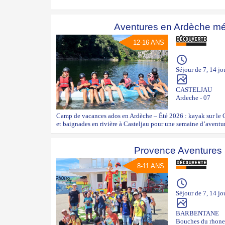
Aventures en Ardèche mé
12-16 ANS
Séjour de 7, 14 jo
CASTELJAU
Ardeche - 07
Camp de vacances ados en Ardèche – Été 2026 : kayak sur le Ch
et baignades en rivière à Casteljau pour une semaine d’aventur
Provence Aventures 
8-11 ANS
Séjour de 7, 14 jo
BARBENTANE
Bouches du rhone