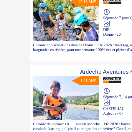
12-16 ANS
Séjour de 7 jour(s
DIE
Drome - 26
Colonie ado sensations dans la Drôme – Été 2026 : laser tag, 
baignades en rivière, pour une semaine 100% fun et pleine d’a
Ardèche Aventures 
8-11 ANS
Séjour de 7, 14 jo
CASTELJAU
Ardeche - 07
Colonie de vacances 8–11 ans en Ardèche – Été 2026 : kayak 
escalade, karting, gellyball et baignades en rivière à Casteljau