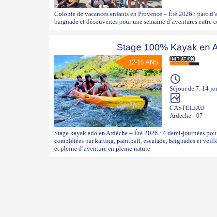
Colonie de vacances enfants en Provence – Été 2026 : parc d’at
baignade et découvertes pour une semaine d’aventures entre c
Stage 100% Kayak en 
12-16 ANS
Séjour de 7, 14 jo
CASTELJAU
Ardeche - 07
Stage kayak ado en Ardèche – Été 2026 : 4 demi-journées pour
complétées par karting, paintball, escalade, baignades et veil
et pleine d’aventure en pleine nature.