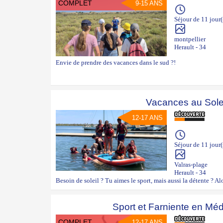
COMPLET
9-15 ANS
Séjour de 11 jour(
montpellier
Herault - 34
Envie de prendre des vacances dans le sud ?!
Vacances au Sole
12-17 ANS
Séjour de 11 jour(
Valras-plage
Herault - 34
Besoin de soleil ? Tu aimes le sport, mais aussi la détente ? Alor
Sport et Farniente en Méd
COMPLET
12-17 ANS