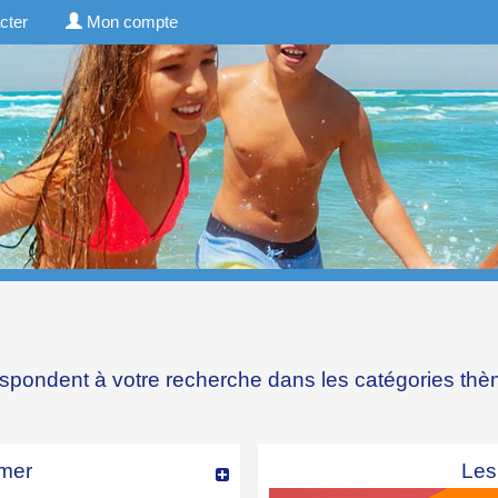
cter
Mon compte
espondent à votre recherche dans les catégories
thè
mer
Les