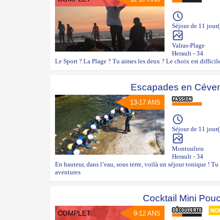
Séjour de 11 jour(
Valras-Plage
Herault - 34
Le Sport ? La Plage ? Tu aimes les deux ? Le choix est difficil
Escapades en Céve
13-17 ANS
Séjour de 11 jour(
Montoulieu
Herault - 34
En hauteur, dans l’eau, sous terre, voilà un séjour tonique ! Tu
aventures
Cocktail Mini Pou
COMPLET
9-12 ANS