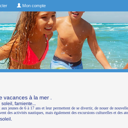
cter
Mon compte
e vacances à la mer .
oleil, farniente...
 aux jeunes de 6 à 17 ans et leur permettent de se divertir, de nouer de nouvel
nt des activités nautiques, mais également des excursions culturelles et des atel
soleil.