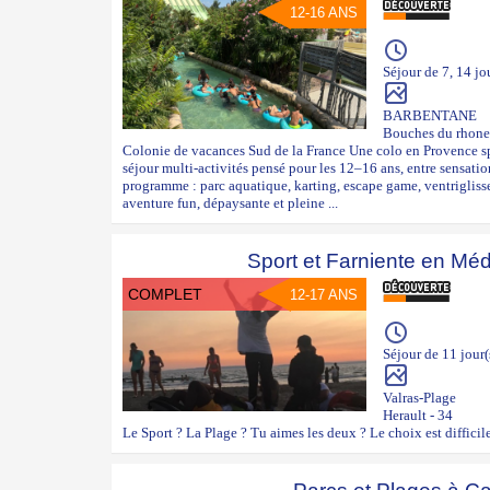
12-16 ANS
Séjour de 7, 14 jo
BARBENTANE
Bouches du rhone
Colonie de vacances Sud de la France Une colo en Provence s
séjour multi-activités pensé pour les 12–16 ans, entre sensati
programme : parc aquatique, karting, escape game, ventriglis
aventure fun, dépaysante et pleine ...
Sport et Farniente en Méd
COMPLET
12-17 ANS
Séjour de 11 jour(
Valras-Plage
Herault - 34
Le Sport ? La Plage ? Tu aimes les deux ? Le choix est difficil