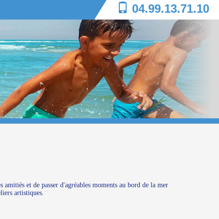
04.99.13.71.10
les amitiés et de passer d'agréables moments au bord de la mer
iers artistiques.