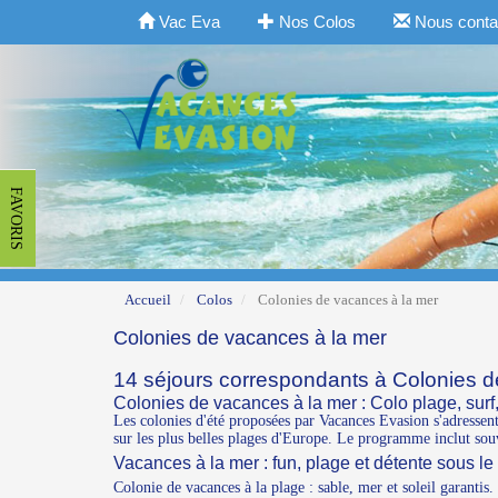
Vac Eva
Nos Colos
Nous conta
FAVORIS
Accueil
Colos
Colonies de vacances à la mer
Colonies de vacances à la mer
14 séjours correspondants à Colonies d
Colonies de vacances à la mer : Colo plage, surf, s
Les colonies d'été proposées par Vacances Evasion s'adressent
sur les plus belles plages d'Europe. Le programme inclut souve
Vacances à la mer : fun, plage et détente sous le 
Colonie de vacances à la plage : sable, mer et soleil garantis.