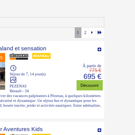
1
2
land et sensation
NS
À partir de
775 €
Séjour de 7, 14 jour(s)
695 €
Découvrir
PEZENAS
Herault - 34
re des vacances palpitantes à Pézenas, à quelques kilomètres
e sécurisé et dynamique. Un séjour fun et dynamique pour les
bouée tractée, jetski et activités nautiques. Entre adrénaline,
r Aventures Kids