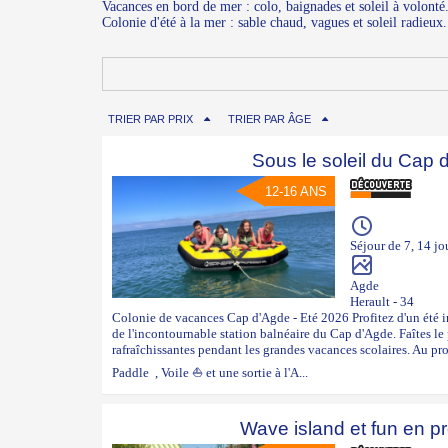
Vacances en bord de mer : colo, baignades et soleil à volonté
Colonie d'été à la mer : sable chaud, vagues et soleil radieux.
TRIER PAR PRIX
TRIER PAR ÂGE
Sous le soleil du Cap 
12-16 ANS
Séjour de 7, 14 jo
Agde
Herault - 34
Colonie de vacances Cap d'Agde - Eté 2026 Profitez d'un été i
de l'incontournable station balnéaire du Cap d'Agde. Faîtes le 
rafraîchissantes pendant les grandes vacances scolaires. Au 
Paddle , Voile ⛵ et une sortie à l'A...
Wave island et fun en p