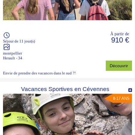
À partir de
910 €
Séjour de 11 jour(s)
montpellier
Herault - 34
Découvrir
Envie de prendre des vacances dans le sud ?!
Vacances Sportives en Cévennes
8-17 ANS