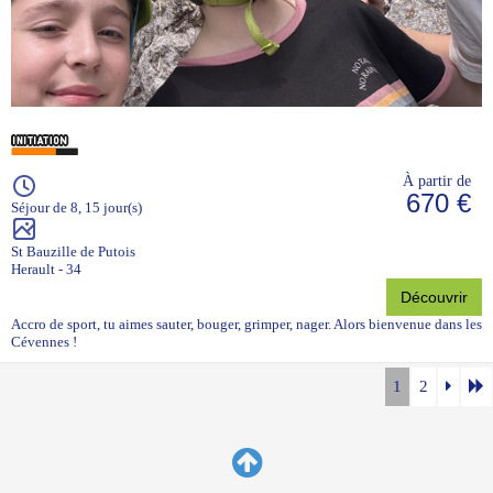
À partir de
670 €
Séjour de 8, 15 jour(s)
St Bauzille de Putois
Herault - 34
Découvrir
Accro de sport, tu aimes sauter, bouger, grimper, nager. Alors bienvenue dans les
Cévennes !
1
2