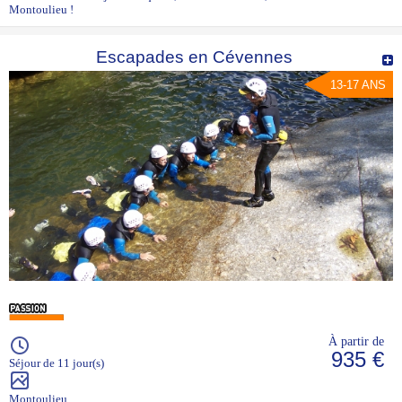
Montoulieu !
Escapades en Cévennes
13-17 ANS
À partir de
935 €
Séjour de 11 jour(s)
Montoulieu