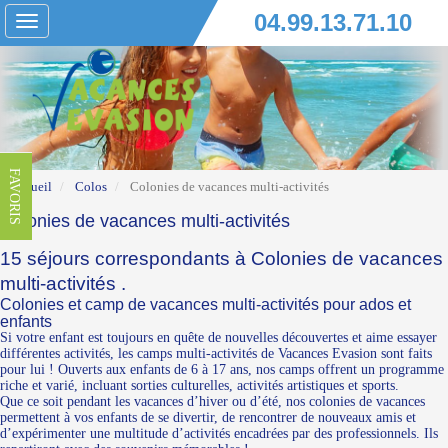
04.99.13.71.10
Toggle
navigation
FAVORIS
Accueil
Colos
Colonies de vacances multi-activités
Colonies de vacances multi-activités
15 séjours correspondants à Colonies de vacances
multi-activités .
Colonies et camp de vacances multi-activités pour ados et
enfants
Si votre enfant est toujours en quête de nouvelles découvertes et aime essayer
différentes activités, les camps multi-activités de Vacances Evasion sont faits
pour lui ! Ouverts aux enfants de 6 à 17 ans, nos camps offrent un programme
riche et varié, incluant sorties culturelles, activités artistiques et sports.
Que ce soit pendant les vacances d’hiver ou d’été, nos colonies de vacances
permettent à vos enfants de se divertir, de rencontrer de nouveaux amis et
d’expérimenter une multitude d’activités encadrées par des professionnels. Ils