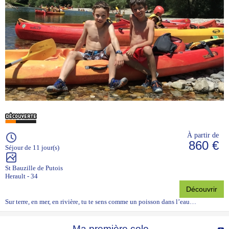
À partir de
860 €
Séjour de 11 jour(s)
St Bauzille de Putois
Herault - 34
Découvrir
Sur terre, en mer, en rivière, tu te sens comme un poisson dans l’eau…
Ma première colo