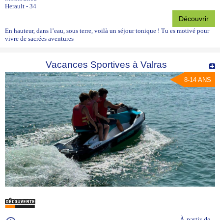
Herault - 34
Découvrir
En hauteur, dans l’eau, sous terre, voilà un séjour tonique ! Tu es motivé pour
vivre de sacrées aventures
Vacances Sportives à Valras
8-14 ANS
À partir de