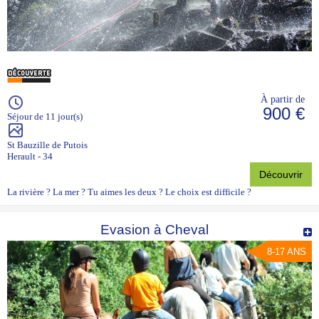
À partir de
900 €
Séjour de 11 jour(s)
St Bauzille de Putois
Herault - 34
Découvrir
La rivière ? La mer ? Tu aimes les deux ? Le choix est difficile ?
Evasion à Cheval
8-17 ANS