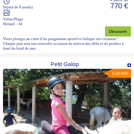
770 €
Séjour de 8 jour(s)
Valras-Plage
Herault - 34
Découvrir
Viens plonger au cœur d’un programme sportif et ludique sur-vitaminé !
Chaque jour sera une nouvelle occasion de relever des défis et de profiter à
fond du bord de mer.
Petit Galop
6-10 ANS