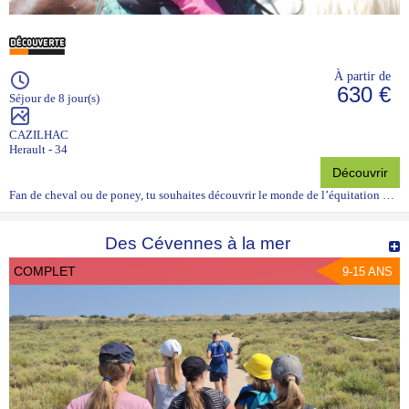
À partir de
630 €
Séjour de 8 jour(s)
CAZILHAC
Herault - 34
Découvrir
Fan de cheval ou de poney, tu souhaites découvrir le monde de l’équitation …
Des Cévennes à la mer
COMPLET
9-15 ANS