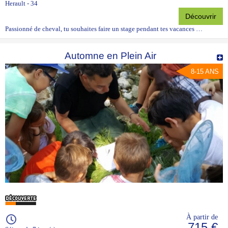
Herault - 34
Découvrir
Passionné de cheval, tu souhaites faire un stage pendant tes vacances …
Automne en Plein Air
8-15 ANS
À partir de
715 €