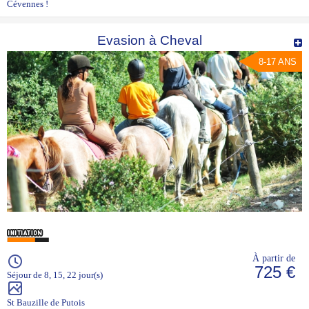
Cévennes !
Evasion à Cheval
8-17 ANS
À partir de
725 €
Séjour de 8, 15, 22 jour(s)
St Bauzille de Putois