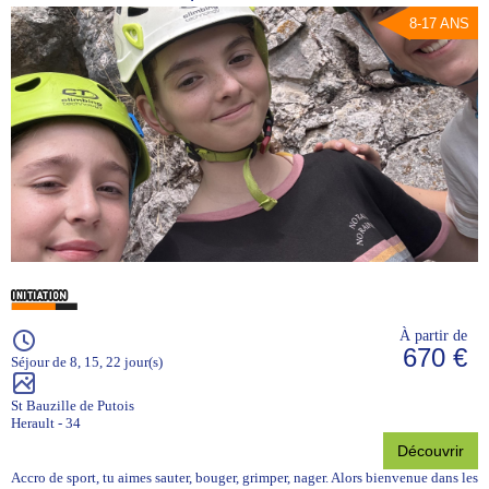
8-17 ANS
À partir de
670 €
Séjour de 8, 15, 22 jour(s)
St Bauzille de Putois
Herault - 34
Découvrir
Accro de sport, tu aimes sauter, bouger, grimper, nager. Alors bienvenue dans les