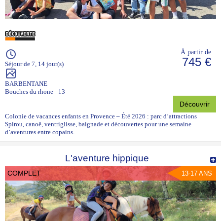
À partir de
745 €
Séjour de 7, 14 jour(s)
BARBENTANE
Bouches du rhone - 13
Découvrir
Colonie de vacances enfants en Provence – Été 2026 : parc d’attractions
Spirou, canoë, ventriglisse, baignade et découvertes pour une semaine
d’aventures entre copains.
L'aventure hippique
COMPLET
13-17 ANS