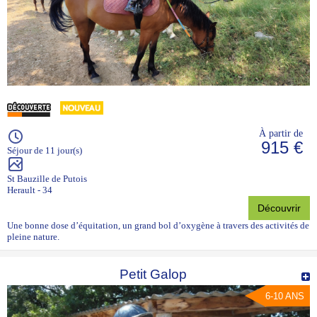
À partir de
915 €
Séjour de 11 jour(s)
St Bauzille de Putois
Herault - 34
Découvrir
Une bonne dose d’équitation, un grand bol d’oxygène à travers des activités de
pleine nature.
Petit Galop
6-10 ANS