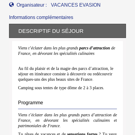
Organisateur :
VACANCES EVASION
Informations complémentaires
DESCRIPTIF DU SÉJOUR
Viens t’éclater dans les plus grands
parcs d’attraction
de
France, en dévorant les spécialités culinaires
Au fil du plaisir et de la magie des parcs d’attraction, le
séjour en itinérance consiste à découvrir ou redécouvrir
quelques-uns des plus beaux sites de France.
Camping sous tentes de type dôme de 2 à 3 places.
Programme
Viens t’éclater dans les plus grands parcs d’attraction de
France, en dévorant les spécialités culinaires et
patrimoniales de France.
Tu rêves de vacances et de
sensations fortes
? Tu veux