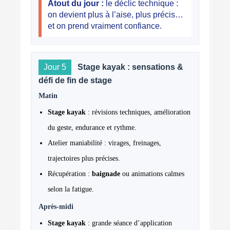
Atout du jour :
le déclic technique :
on devient plus à l’aise, plus précis…
et on prend vraiment confiance.
Jour 5
Stage kayak : sensations &
défi de fin de stage
Matin
Stage kayak
: révisions techniques, amélioration
du geste, endurance et rythme.
Atelier maniabilité : virages, freinages,
trajectoires plus précises.
Récupération :
baignade
ou animations calmes
selon la fatigue.
Après-midi
Stage kayak
: grande séance d’application