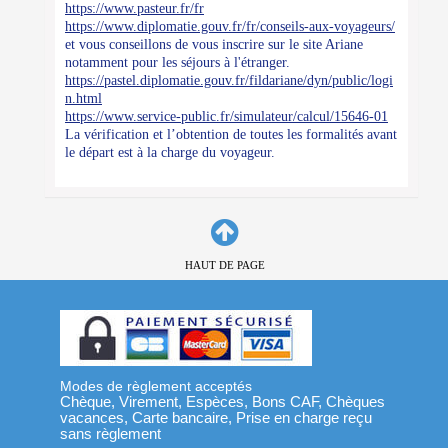
https://www.pasteur.fr/fr
https://www.diplomatie.gouv.fr/fr/conseils-aux-voyageurs/
et vous conseillons de vous inscrire sur le site Ariane
notamment pour les séjours à l'étranger.
https://pastel.diplomatie.gouv.fr/fildariane/dyn/public/logi
n.html
https://www.service-public.fr/simulateur/calcul/15646-01
La vérification et l’obtention de toutes les formalités avant
le départ est à la charge du voyageur.
HAUT DE PAGE
Modes de règlement acceptés
Chèque, Virement, Espèces, Bons CAF, Chèques
vacances, Carte bancaire, Prise en charge reçu
sans règlement