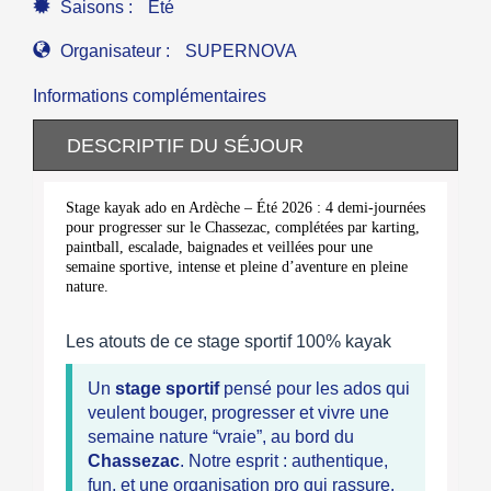
Saisons :
Eté
Organisateur :
SUPERNOVA
Informations complémentaires
DESCRIPTIF DU SÉJOUR
Stage kayak ado en Ardèche – Été 2026 : 4 demi-journées
pour progresser sur le Chassezac, complétées par karting,
paintball, escalade, baignades et veillées pour une
semaine sportive, intense et pleine d’aventure en pleine
nature.
Les atouts de ce stage sportif 100% kayak
Un
stage sportif
pensé pour les ados qui
veulent bouger, progresser et vivre une
semaine nature “vraie”, au bord du
Chassezac
. Notre esprit : authentique,
fun, et une organisation pro qui rassure.