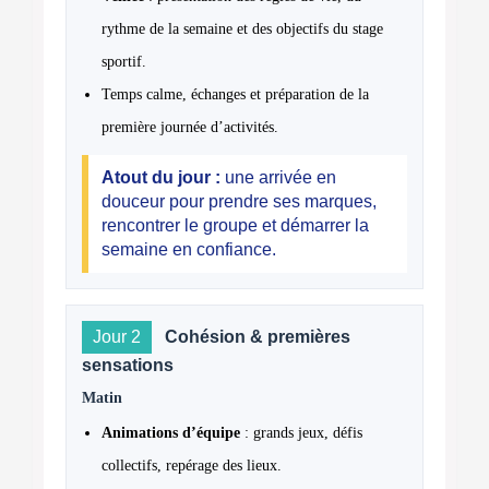
rythme de la semaine et des objectifs du stage
sportif.
Temps calme, échanges et préparation de la
première journée d’activités.
Atout du jour :
une arrivée en
douceur pour prendre ses marques,
rencontrer le groupe et démarrer la
semaine en confiance.
Jour 2
Cohésion & premières
sensations
Matin
Animations d’équipe
: grands jeux, défis
collectifs, repérage des lieux.