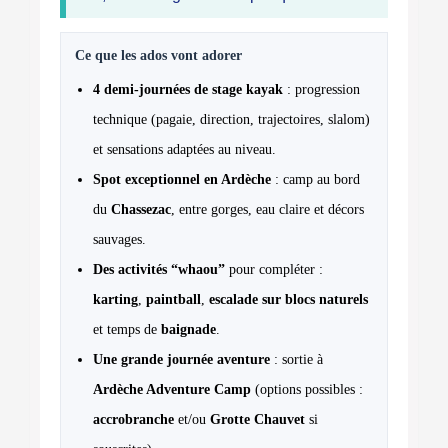
Ce que les ados vont adorer
4 demi-journées de stage kayak
: progression
technique (pagaie, direction, trajectoires, slalom)
et sensations adaptées au niveau.
Spot exceptionnel en Ardèche
: camp au bord
du
Chassezac
, entre gorges, eau claire et décors
sauvages.
Des activités “whaou”
pour compléter :
karting
,
paintball
,
escalade sur blocs naturels
et temps de
baignade
.
Une grande journée aventure
: sortie à
Ardèche Adventure Camp
(options possibles :
accrobranche
et/ou
Grotte Chauvet
si