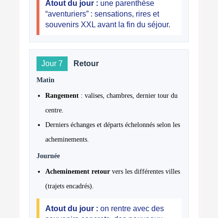
Atout du jour :
une parenthèse
“aventuriers” : sensations, rires et
souvenirs XXL avant la fin du séjour.
Jour 7
Retour
Matin
Rangement
: valises, chambres, dernier tour du
centre.
Derniers échanges et départs échelonnés selon les
acheminements.
Journée
Acheminement retour
vers les différentes villes
(trajets encadrés).
Atout du jour :
on rentre avec des