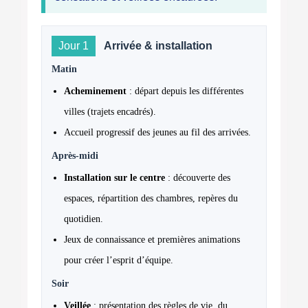
Jour 1
Arrivée & installation
Matin
Acheminement
: départ depuis les différentes
villes (trajets encadrés).
Accueil progressif des jeunes au fil des arrivées.
Après-midi
Installation sur le centre
: découverte des
espaces, répartition des chambres, repères du
quotidien.
Jeux de connaissance et premières animations
pour créer l’esprit d’équipe.
Soir
Veillée
: présentation des règles de vie, du