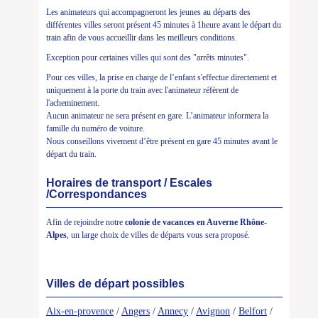
Les animateurs qui accompagneront les jeunes au départs des
différentes villes seront présent 45 minutes à 1heure avant le départ du
train afin de vous accueillir dans les meilleurs conditions.
Exception pour certaines villes qui sont des "arrêts minutes".
Pour ces villes, la prise en charge de l’enfant s'effectue directement et
uniquement à la porte du train avec l'animateur réfèrent de
l'acheminement.
Aucun animateur ne sera présent en gare. L’animateur informera la
famille du numéro de voiture.
Nous conseillons vivement d’être présent en gare 45 minutes avant le
départ du train.
Horaires de transport / Escales
/Correspondances
Afin de rejoindre notre
colonie de vacances en Auverne Rhône-
Alpes
, un large choix de villes de départs vous sera proposé.
Villes de départ possibles
Aix-en-provence
/
Angers
/
Annecy
/
Avignon
/
Belfort
/