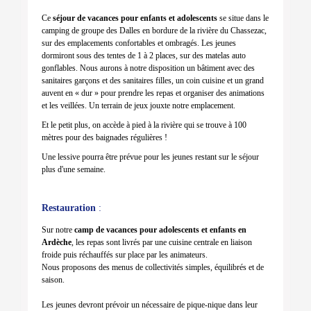
Ce
séjour de vacances pour enfants et adolescents
se situe dans le
camping de groupe des Dalles en bordure de la rivière du Chassezac,
sur des emplacements confortables et ombragés. Les jeunes
dormiront sous des tentes de 1 à 2 places, sur des matelas auto
gonflables. Nous aurons à notre disposition un bâtiment avec des
sanitaires garçons et des sanitaires filles, un coin cuisine et un grand
auvent en « dur » pour prendre les repas et organiser des animations
et les veillées. Un terrain de jeux jouxte notre emplacement.
Et le petit plus, on accède à pied à la rivière qui se trouve à 100
mètres pour des baignades régulières !
Une lessive pourra être prévue pour les jeunes restant sur le séjour
plus d'une semaine.
Restauration
:
Sur notre
camp de vacances pour adolescents et enfants en
Ardèche
, les repas sont livrés par une cuisine centrale en liaison
froide puis réchauffés sur place par les animateurs.
Nous proposons des menus de collectivités simples, équilibrés et de
saison.
Les jeunes devront prévoir un nécessaire de pique-nique dans leur