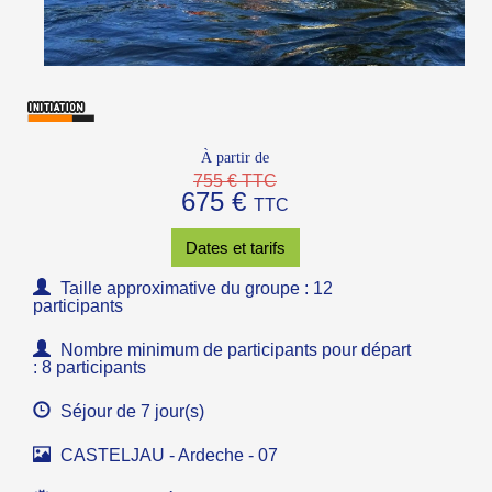
À partir de
755 € TTC
675 €
TTC
Dates et tarifs
Taille approximative du groupe : 12
participants
Nombre minimum de participants pour départ
: 8 participants
Séjour de 7 jour(s)
CASTELJAU - Ardeche - 07