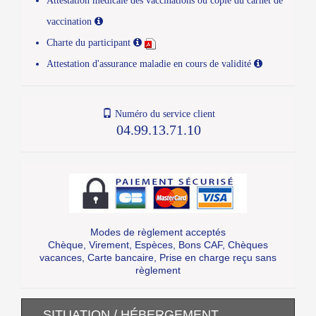
Attestation médicale des vaccinations ou copie du carnet de
vaccination
Charte du participant
Attestation d'assurance maladie en cours de validité
Numéro du service client
04.99.13.71.10
Modes de règlement acceptés
Chèque, Virement, Espèces, Bons CAF, Chèques
vacances, Carte bancaire, Prise en charge reçu sans
règlement
SITUATION / HÉBERGEMENT