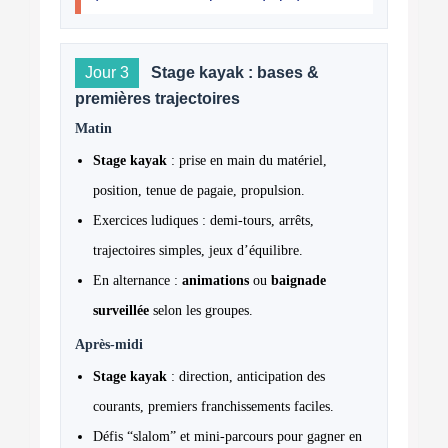
Jour 3
Stage kayak : bases &
premières trajectoires
Matin
Stage kayak
: prise en main du matériel,
position, tenue de pagaie, propulsion.
Exercices ludiques : demi-tours, arrêts,
trajectoires simples, jeux d’équilibre.
En alternance :
animations
ou
baignade
surveillée
selon les groupes.
Après-midi
Stage kayak
: direction, anticipation des
courants, premiers franchissements faciles.
Défis “slalom” et mini-parcours pour gagner en