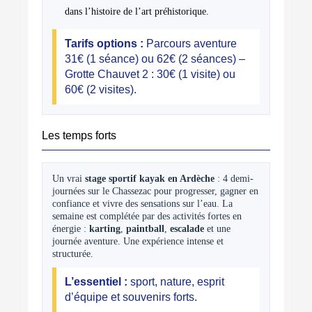
dans l’histoire de l’art préhistorique.
Tarifs options :
Parcours aventure
31€ (1 séance) ou 62€ (2 séances) –
Grotte Chauvet 2 : 30€ (1 visite) ou
60€ (2 visites).
Les temps forts
Un vrai
stage sportif kayak en Ardèche
: 4 demi-
journées sur le Chassezac pour progresser, gagner en
confiance et vivre des sensations sur l’eau. La
semaine est complétée par des activités fortes en
énergie :
karting
,
paintball
,
escalade
et une
journée aventure. Une expérience intense et
structurée.
L’essentiel :
sport, nature, esprit
d’équipe et souvenirs forts.