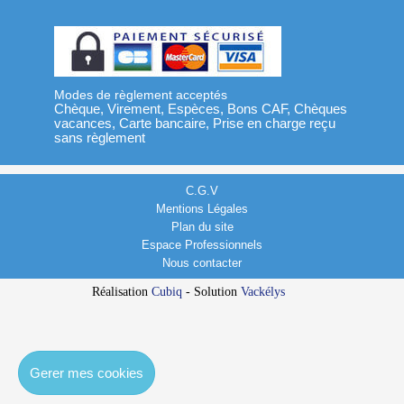
Modes de règlement acceptés
Chèque, Virement, Espèces, Bons CAF, Chèques
vacances, Carte bancaire, Prise en charge reçu
sans règlement
C.G.V
Mentions Légales
Plan du site
Espace Professionnels
Nous contacter
Réalisation
Cubiq
- Solution
Vackélys
Gerer mes cookies