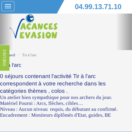
04.99.13.71.10
Toggle
navigation
FAVORIS
Accueil
Tir à l'arc
Tir à l'arc
0 séjours contenant l'activité Tir à l'arc
correspondent à votre recherche dans les
catégories
thèmes
,
colos
.
Un atelier bien sympathique pour nos archers du jour.
Matériel Fourni : Arcs, flèches, cibles…
Niveau : Aucun niveau requis, du débutant au confirmé.
Encadrement : Moniteurs diplômés d'Etat, guides, BE