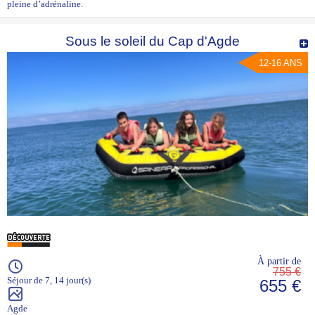
pleine d’adrénaline.
Sous le soleil du Cap d'Agde
12-16 ANS
À partir de
755 €
Séjour de 7, 14 jour(s)
655 €
Agde