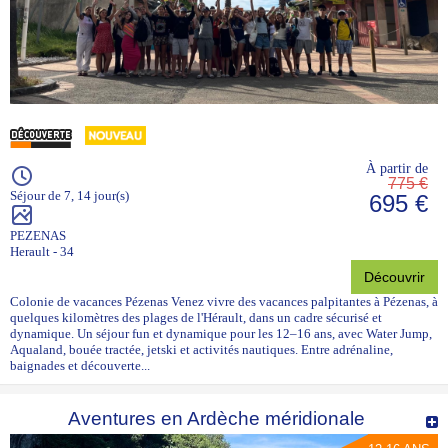
À partir de
775 €
Séjour de 7, 14 jour(s)
695 €
PEZENAS
Herault - 34
Découvrir
Colonie de vacances Pézenas Venez vivre des vacances palpitantes à Pézenas, à
quelques kilomètres des plages de l'Hérault, dans un cadre sécurisé et
dynamique. Un séjour fun et dynamique pour les 12–16 ans, avec Water Jump,
Aqualand, bouée tractée, jetski et activités nautiques. Entre adrénaline,
baignades et découverte...
Aventures en Ardèche méridionale