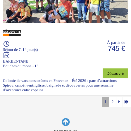
À partir de
745 €
Séjour de 7, 14 jour(s)
BARBENTANE
Bouches du rhone - 13
Découvrir
Colonie de vacances enfants en Provence – Été 2026 : parc d’attractions
Spirou, canoë, ventriglisse, baignade et découvertes pour une semaine
d’aventures entre copains.
1
2