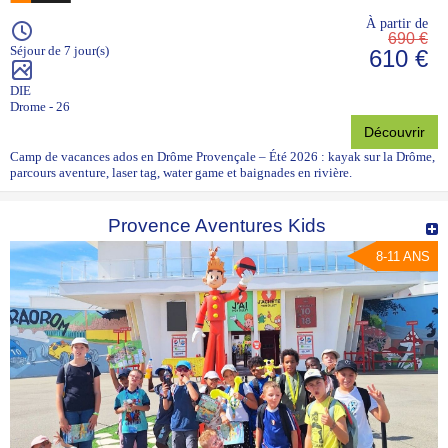
À partir de
690 €
Séjour de 7 jour(s)
610 €
DIE
Drome - 26
Découvrir
Camp de vacances ados en Drôme Provençale – Été 2026 : kayak sur la Drôme,
parcours aventure, laser tag, water game et baignades en rivière.
Provence Aventures Kids
8-11 ANS