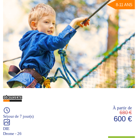
8-11 ANS
À partir de
680 €
Séjour de 7 jour(s)
600 €
DIE
Drome - 26