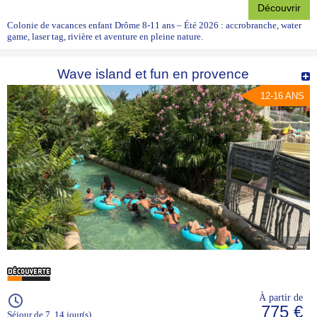
Découvrir
Colonie de vacances enfant Drôme 8-11 ans – Été 2026 : accrobranche, water
game, laser tag, rivière et aventure en pleine nature.
Wave island et fun en provence
12-16 ANS
À partir de
775 €
Séjour de 7, 14 jour(s)