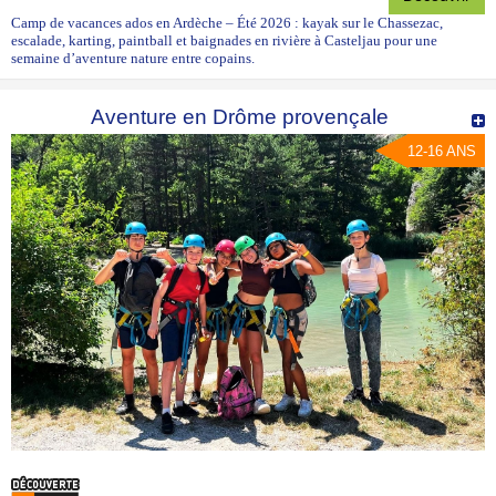
Camp de vacances ados en Ardèche – Été 2026 : kayak sur le Chassezac,
escalade, karting, paintball et baignades en rivière à Casteljau pour une
semaine d’aventure nature entre copains.
Aventure en Drôme provençale
12-16 ANS