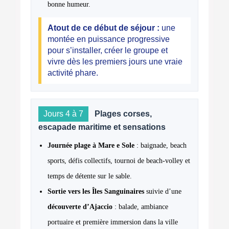
bonne humeur.
Atout de ce début de séjour :
une
montée en puissance progressive
pour s’installer, créer le groupe et
vivre dès les premiers jours une vraie
activité phare.
Jours 4 à 7
Plages corses,
escapade maritime et sensations
Journée plage à Mare e Sole
: baignade, beach
sports, défis collectifs, tournoi de beach-volley et
temps de détente sur le sable.
Sortie vers les Îles Sanguinaires
suivie d’une
découverte d’Ajaccio
: balade, ambiance
portuaire et première immersion dans la ville