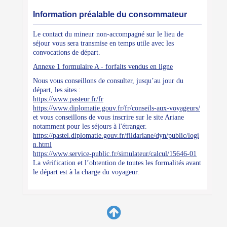
Information préalable du consommateur
Le contact du mineur non-accompagné sur le lieu de
séjour vous sera transmise en temps utile avec les
convocations de départ.
Annexe 1 formulaire A - forfaits vendus en ligne
Nous vous conseillons de consulter, jusqu’au jour du
départ, les sites :
https://www.pasteur.fr/fr
https://www.diplomatie.gouv.fr/fr/conseils-aux-voyageurs/
et vous conseillons de vous inscrire sur le site Ariane
notamment pour les séjours à l'étranger.
https://pastel.diplomatie.gouv.fr/fildariane/dyn/public/logi
n.html
https://www.service-public.fr/simulateur/calcul/15646-01
La vérification et l’obtention de toutes les formalités avant
le départ est à la charge du voyageur.