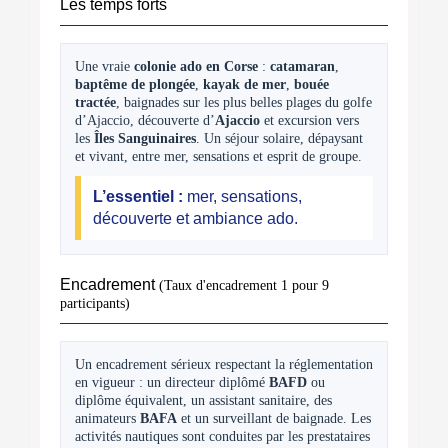
Les temps forts
Une vraie
colonie ado en Corse
:
catamaran
,
baptême de plongée
,
kayak de mer
,
bouée
tractée
, baignades sur les plus belles plages du golfe
d’Ajaccio, découverte d’
Ajaccio
et excursion vers
les
Îles Sanguinaires
. Un séjour solaire, dépaysant
et vivant, entre mer, sensations et esprit de groupe.
L’essentiel :
mer, sensations,
découverte et ambiance ado.
Encadrement
(Taux d'encadrement 1 pour 9
participants)
Un encadrement sérieux respectant la réglementation
en vigueur : un directeur diplômé
BAFD
ou
diplôme équivalent, un assistant sanitaire, des
animateurs
BAFA
et un surveillant de baignade. Les
activités nautiques sont conduites par les prestataires