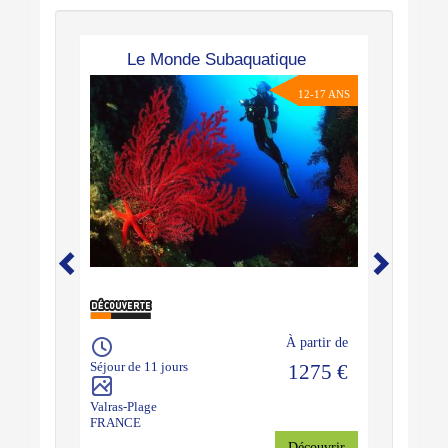
Le Monde Subaquatique
12-17 ANS
À partir de
Séjour de 11 jours
1275 €
Valras-Plage
FRANCE
Découvrir