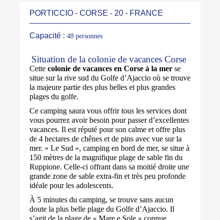
PORTICCIO - CORSE - 20 - FRANCE
Capacité :
48 personnes
Situation de la colonie de vacances Corse
Cette
colonie de vacances en Corse à la mer
se
situe sur la rive sud du Golfe d’Ajaccio où se trouve
la majeure partie des plus belles et plus grandes
plages du golfe.
Ce camping saura vous offrir tous les services dont
vous pourrez avoir besoin pour passer d’excellentes
vacances. Il est réputé pour son calme et offre plus
de 4 hectares de chênes et de pins avec vue sur la
mer. « Le Sud », camping en bord de mer, se situe à
150 mètres de la magnifique plage de sable fin du
Ruppione. Celle-ci offrant dans sa moitié droite une
grande zone de sable extra-fin et très peu profonde
idéale pour les adolescents.
À 5 minutes du camping, se trouve sans aucun
doute la plus belle plage du Golfe d’Ajaccio. Il
s’agit de la plage de « Mare e Sole » connue