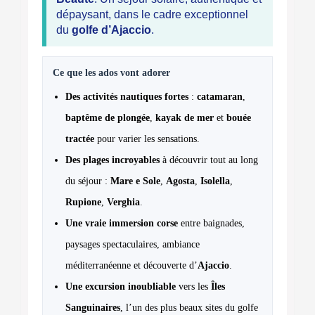
dépaysant, dans le cadre exceptionnel
du
golfe d’Ajaccio
.
Ce que les ados vont adorer
Des activités nautiques fortes
:
catamaran
,
baptême de plongée
,
kayak de mer
et
bouée
tractée
pour varier les sensations.
Des plages incroyables
à découvrir tout au long
du séjour :
Mare e Sole
,
Agosta
,
Isolella
,
Rupione
,
Verghia
.
Une vraie immersion corse
entre baignades,
paysages spectaculaires, ambiance
méditerranéenne et découverte d’
Ajaccio
.
Une excursion inoubliable
vers les
Îles
Sanguinaires
, l’un des plus beaux sites du golfe