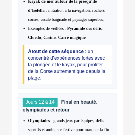
Kayak de mer autour de la presqu’île
d’Isolella
: initiation à la navigation, rochers
corses, escale baignade et paysages superbes.
Exemples de veillées :
Pyramide des défis
,
Cluedo
,
Casino
,
Carré magique
.
Atout de cette séquence :
un
concentré d’expériences fortes avec
la plongée et le kayak, pour profiter
de la Corse autrement que depuis la
plage.
Jours 12 à 14
Final en beauté,
olympiades et retour
Olympiades
: grands jeux par équipes, défis
sportifs et ambiance festive pour marquer la fin