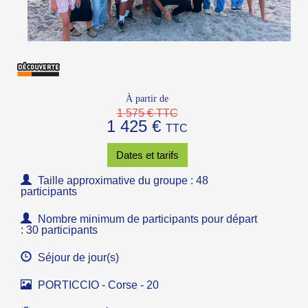
À partir de
1 575 € TTC
1 425 €
TTC
Dates et tarifs
Taille approximative du groupe : 48
participants
Nombre minimum de participants pour départ
: 30 participants
Séjour de jour(s)
PORTICCIO - Corse - 20