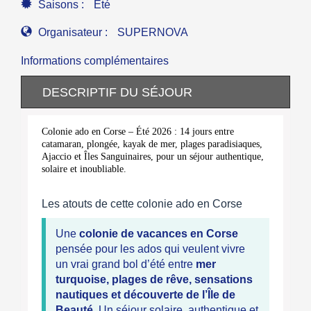
Saisons :
Eté
Organisateur :
SUPERNOVA
Informations complémentaires
DESCRIPTIF DU SÉJOUR
Colonie ado en Corse – Été 2026 : 14 jours entre
catamaran, plongée, kayak de mer, plages paradisiaques,
Ajaccio et Îles Sanguinaires, pour un séjour authentique,
solaire et inoubliable.
Les atouts de cette colonie ado en Corse
Une
colonie de vacances en Corse
pensée pour les ados qui veulent vivre
un vrai grand bol d’été entre
mer
turquoise, plages de rêve, sensations
nautiques et découverte de l’Île de
Beauté
. Un séjour solaire, authentique et