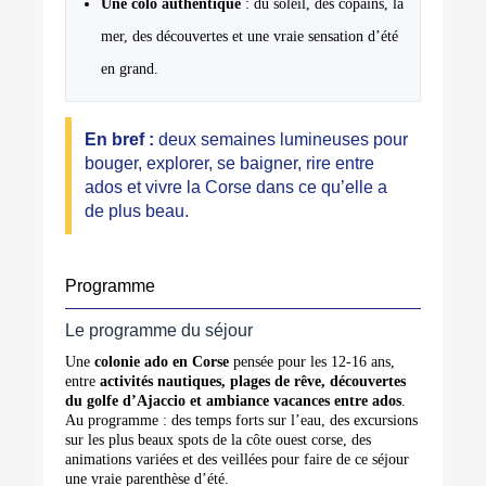
Une colo authentique
: du soleil, des copains, la
mer, des découvertes et une vraie sensation d’été
en grand.
En bref :
deux semaines lumineuses pour
bouger, explorer, se baigner, rire entre
ados et vivre la Corse dans ce qu’elle a
de plus beau.
Programme
Le programme du séjour
Une
colonie ado en Corse
pensée pour les 12-16 ans,
entre
activités nautiques, plages de rêve, découvertes
du golfe d’Ajaccio et ambiance vacances entre ados
.
Au programme : des temps forts sur l’eau, des excursions
sur les plus beaux spots de la côte ouest corse, des
animations variées et des veillées pour faire de ce séjour
une vraie parenthèse d’été.