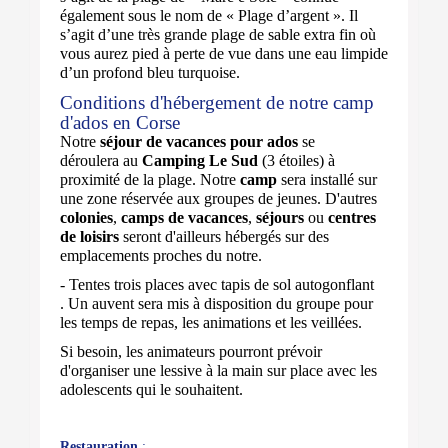
également sous le nom de « Plage d’argent ». Il
s’agit d’une très grande plage de sable extra fin où
vous aurez pied à perte de vue dans une eau limpide
d’un profond bleu turquoise.
Conditions d'hébergement de notre camp
d'ados en Corse
Notre
séjour de vacances pour ados
se
déroulera
au
Camping Le Sud
(3 étoiles) à
proximité de la plage. Notre
camp
sera installé sur
une zone réservée aux groupes de jeunes. D'autres
colonies
,
camps de vacances
,
séjours
ou
centres
de loisirs
seront d'ailleurs hébergés sur des
emplacements proches du notre.
- Tentes trois places
avec
tapis de sol autogonflant
.
Un auvent sera mis à disposition du groupe pour
les temps de repas, les animations et les veillées.
Si besoin, les animateurs pourront prévoir
d'organiser une lessive à la main sur place avec les
adolescents qui le souhaitent.
Restauration
: