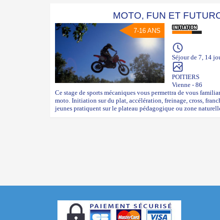
MOTO, FUN ET FUTU
7-16 ANS
Séjour de 7, 14 jo
POITIERS
Vienne - 86
Ce stage de sports mécaniques vous permettra de vous familiaris
moto. Initiation sur du plat, accélération, freinage, cross, fran
jeunes pratiquent sur le plateau pédagogique ou zone naturelle