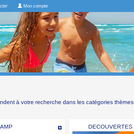
cter
Mon compte
ondent à votre recherche dans les catégories
thèmes
CAMP
DECOUVERTES 