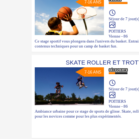
7-16 ANS
Séjour de 7 jour(s
POITIERS
Vienne - 86
Ce stage sportif vous plongera dans l'univers du basket. Entr
contenus techniques pour un camp de basket fun.
SKATE ROLLER ET TROT
7-16 ANS
Séjour de 7 jour(s
POITIERS
Vienne - 86
Ambiance urbaine pour ce stage de sports de glisse. Skate, rol
pour les novices comme pour les plus expérimentés.