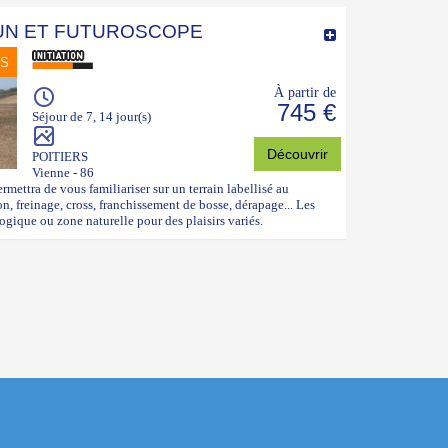
UN ET FUTUROSCOPE
NS
À partir de
745 €
Séjour de 7, 14 jour(s)
Découvrir
POITIERS
Vienne - 86
mettra de vous familiariser sur un terrain labellisé au
ion, freinage, cross, franchissement de bosse, dérapage... Les
ogique ou zone naturelle pour des plaisirs variés.