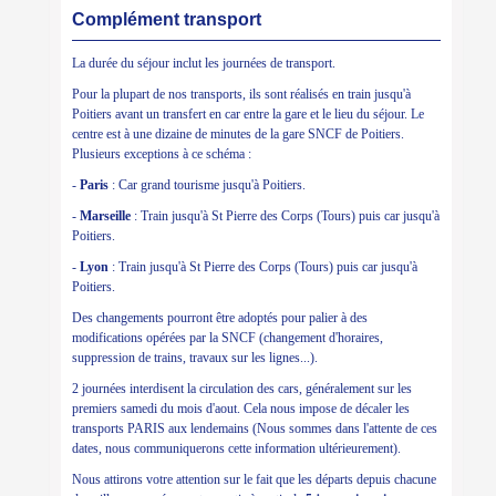
Complément transport
La durée du séjour inclut les journées de transport.
Pour la plupart de nos transports, ils sont réalisés en train jusqu'à
Poitiers avant un transfert en car entre la gare et le lieu du séjour. Le
centre est à une dizaine de minutes de la gare SNCF de Poitiers.
Plusieurs exceptions à ce schéma :
-
Paris
: Car grand tourisme jusqu'à Poitiers.
-
Marseille
: Train jusqu'à St Pierre des Corps (Tours) puis car jusqu'à
Poitiers.
-
Lyon
: Train jusqu'à St Pierre des Corps (Tours) puis car jusqu'à
Poitiers.
Des changements pourront être adoptés pour palier à des
modifications opérées par la SNCF (changement d'horaires,
suppression de trains, travaux sur les lignes...).
2 journées interdisent la circulation des cars, généralement sur les
premiers samedi du mois d'aout. Cela nous impose de décaler les
transports PARIS aux lendemains (Nous sommes dans l'attente de ces
dates, nous communiquerons cette information ultérieurement).
Nous attirons votre attention sur le fait que les départs depuis chacune