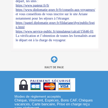
départ, les sites :
https://www.pasteur.fr/fr
https://www.diplomatie.gouv.fr/fr/conseils-aux-voyageurs/
et vous conseillons de vous inscrire sur le site Ariane
notamment pour les séjours à l'étranger.
https://pastel.diplomatie.gouv.fr/fildariane/dyn/public/logi
n.html
https://www.service-public.fr/simulateur/calcul/15646-01
La vérification et l’obtention de toutes les formalités avant
le départ est à la charge du voyageur.
HAUT DE PAGE
Modes de règlement acceptés
Chèque, Virement, Espèces, Bons CAF, Chèques
vacances, Carte bancaire, Prise en charge reçu
sans règlement