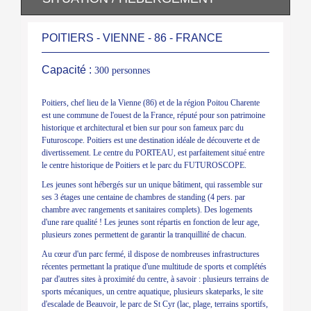
POITIERS - VIENNE - 86 - FRANCE
Capacité :
300 personnes
Poitiers, chef lieu de la Vienne (86) et de la région Poitou Charente
est une commune de l'ouest de la France, réputé pour son patrimoine
historique et architectural et bien sur pour son fameux parc du
Futuroscope. Poitiers est une destination idéale de découverte et de
divertissement. Le centre du PORTEAU, est parfaitement situé entre
le centre historique de Poitiers et le parc du FUTUROSCOPE.
Les jeunes sont hébergés sur un unique bâtiment, qui rassemble sur
ses 3 étages une centaine de chambres de standing (4 pers. par
chambre avec rangements et sanitaires complets). Des logements
d'une rare qualité ! Les jeunes sont répartis en fonction de leur age,
plusieurs zones permettent de garantir la tranquillité de chacun.
Au cœur d'un parc fermé, il dispose de nombreuses infrastructures
récentes permettant la pratique d'une multitude de sports et complétés
par d'autres sites à proximité du centre, à savoir : plusieurs terrains de
sports mécaniques, un centre aquatique, plusieurs skateparks, le site
d'escalade de Beauvoir, le parc de St Cyr (lac, plage, terrains sportifs,