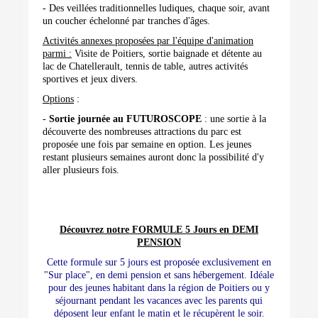
- Des veillées traditionnelles ludiques, chaque soir, avant
un coucher échelonné par tranches d'âges.
Activités annexes proposées par l'équipe d'animation
parmi :
Visite de Poitiers, sortie baignade et détente au
lac de Chatellerault, tennis de table, autres activités
sportives et jeux divers.
Options
:
-
Sortie journée au FUTUROSCOPE
: une sortie à la
découverte des nombreuses attractions du parc est
proposée une fois par semaine en option. Les jeunes
restant plusieurs semaines auront donc la possibilité d'y
aller plusieurs fois.
Découvrez notre FORMULE 5 Jours en DEMI
PENSION
Cette formule sur 5 jours est proposée
exclusivement
en
"Sur place", en demi pension et sans hébergement. Idéale
pour des jeunes habitant dans la région de Poitiers ou y
séjournant pendant les vacances avec l
es parents qui
déposent leur enfant le matin et le récupèrent le soir.