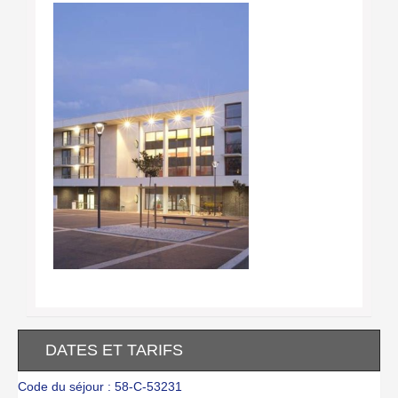
DATES ET TARIFS
Code du séjour : 58-C-53231