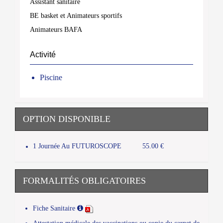
Assistant sanitaire
BE basket et Animateurs sportifs
Animateurs BAFA
Activité
Piscine
OPTION DISPONIBLE
1 Journée Au FUTUROSCOPE
55.00 €
FORMALITÉS OBLIGATOIRES
Fiche Sanitaire
Attestation médicale des vaccinations ou copie du carnet de