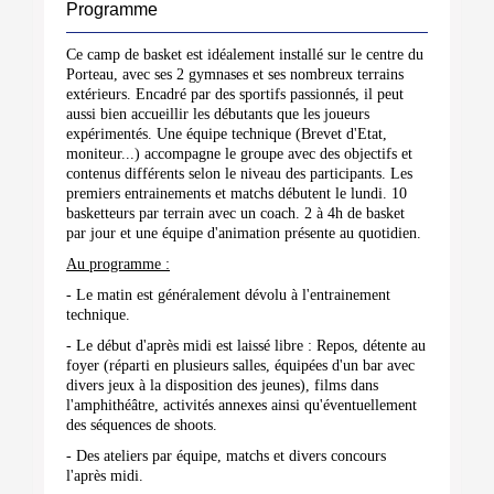
Programme
Ce camp de basket est idéalement installé sur le centre du
Porteau, avec ses 2 gymnases et ses nombreux terrains
extérieurs. Encadré par des sportifs passionnés, il peut
aussi bien accueillir les débutants que les joueurs
expérimentés. Une équipe technique (Brevet d'Etat,
moniteur...) accompagne le groupe avec des objectifs et
contenus différents selon le niveau des participants. Les
premiers entrainements et matchs débutent le lundi. 10
basketteurs par terrain avec un coach. 2 à 4h de basket
par jour et une équipe d'animation présente au quotidien.
Au programme :
- Le matin est généralement dévolu à l'entrainement
technique.
- Le début d'après midi est laissé libre : Repos, détente au
foyer (réparti en plusieurs salles, équipées d'un bar avec
divers jeux à la disposition des jeunes), films dans
l'amphithéâtre, activités annexes ainsi qu'éventuellement
des séquences de shoots.
- Des ateliers par équipe, matchs et divers concours
l'après midi.