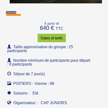
À partir de
640 €
TTC
Dates et tarifs
Taille approximative du groupe : 25
participants
Nombre minimum de participants pour départ
: 8 participants
Séjour de 7 jour(s)
POITIERS - Vienne - 86
Saisons :
Eté
Organisateur :
CAP JUNIORS