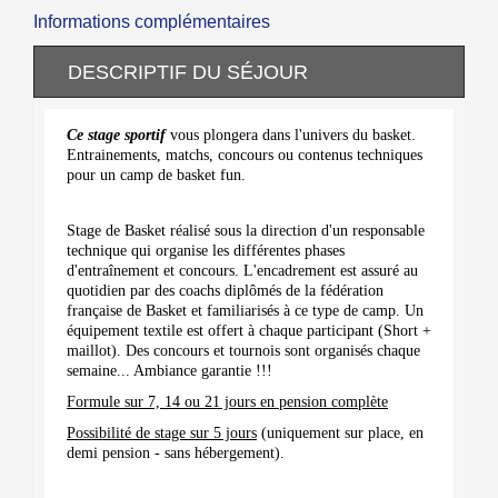
Informations complémentaires
DESCRIPTIF DU SÉJOUR
Ce stage sportif
vous plongera dans l'univers du basket.
Entrainements, matchs, concours ou contenus techniques
pour un camp de basket fun.
Stage de Basket réalisé sous la direction d'un responsable
technique qui organise les différentes phases
d'entraînement et concours. L'encadrement est assuré au
quotidien par des coachs diplômés de la fédération
française de Basket et familiarisés à ce type de camp. Un
équipement textile est offert à chaque participant (Short +
maillot). Des concours et tournois sont organisés chaque
semaine... Ambiance garantie !!!
Formule sur 7, 14 ou 21 jours en pension complète
Possibilité de stage sur 5 jours
(uniquement sur place, en
demi pension - sans hébergement).