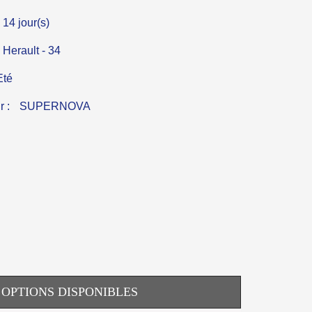
 14 jour(s)
erault - 34
Eté
r :
SUPERNOVA
OPTIONS DISPONIBLES