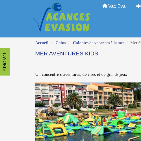
Vac Eva
Accueil
Colos
Colonies de vacances à la mer
Mer A
MER AVENTURES KIDS
FAVORIS
Un concentré d'aventures, de rires et de grands jeux !