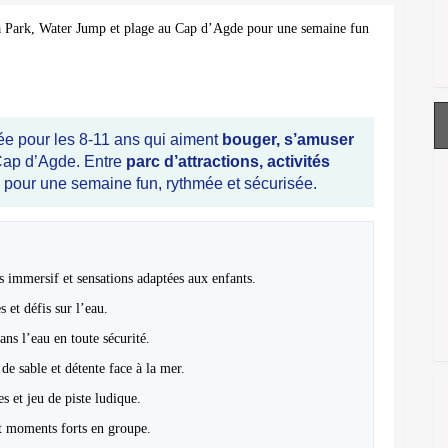
a Park, Water Jump et plage au Cap d’Agde pour une semaine fun
e pour les 8-11 ans qui aiment
bouger, s’amuser
Cap d’Agde. Entre
parc d’attractions, activités
ni pour une semaine fun, rythmée et sécurisée.
rs immersif et sensations adaptées aux enfants.
s et défis sur l’eau.
ans l’eau en toute sécurité.
de sable et détente face à la mer.
s et jeu de piste ludique.
t moments forts en groupe.