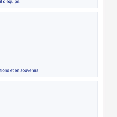
t d’équipe.
tions et en souvenirs.