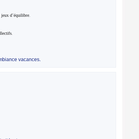
 jeux d’équilibre.
lectifs.
ambiance vacances.