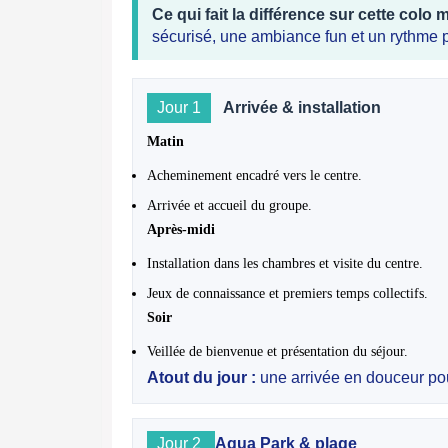
Ce qui fait la différence sur cette colo m
sécurisé, une ambiance fun et un rythme p
Jour 1
Arrivée & installation
Matin
Acheminement encadré vers le centre.
Arrivée et accueil du groupe.
Après-midi
Installation dans les chambres et visite du centre.
Jeux de connaissance et premiers temps collectifs.
Soir
Veillée de bienvenue et présentation du séjour.
Atout du jour :
une arrivée en douceur pou
Jour 2
Aqua Park & plage