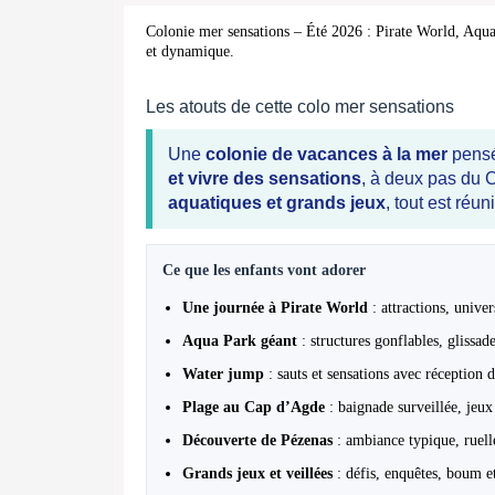
Colonie mer sensations – Été 2026 : Pirate World, Aqu
et dynamique.
Les atouts de cette colo mer sensations
Une
colonie de vacances à la mer
pensé
et vivre des sensations
, à deux pas du 
aquatiques et grands jeux
, tout est réu
Ce que les enfants vont adorer
Une journée à Pirate World
: attractions, unive
Aqua Park géant
: structures gonflables, glissade
Water jump
: sauts et sensations avec réception d
Plage au Cap d’Agde
: baignade surveillée, jeux 
Découverte de Pézenas
: ambiance typique, ruelle
Grands jeux et veillées
: défis, enquêtes, boum e