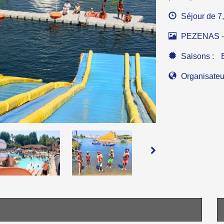
Séjour de 7,
PEZENAS - H
Saisons :
Organisateu