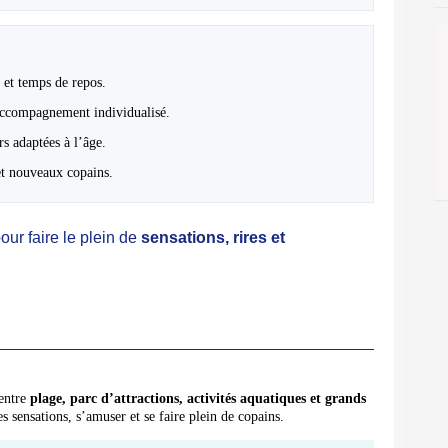
 et temps de repos.
accompagnement individualisé.
rs adaptées à l’âge.
 et nouveaux copains.
ur faire le plein de
sensations, rires et
 entre
plage, parc d’attractions, activités aquatiques et grands
sensations, s’amuser et se faire plein de copains.