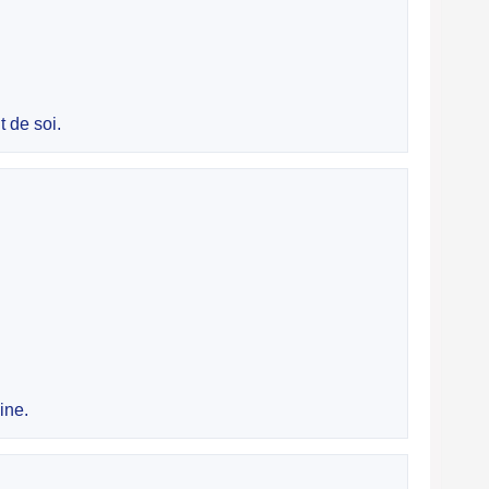
 de soi.
ine.