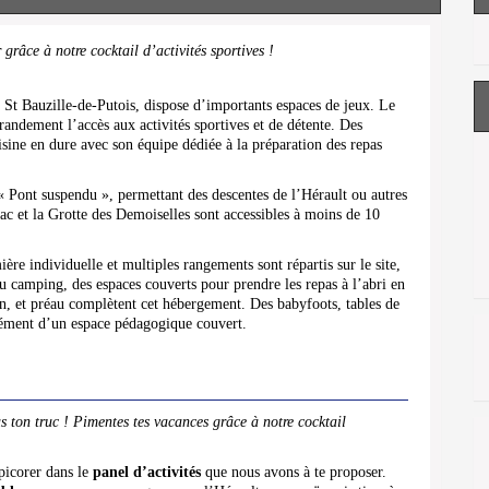
 grâce à notre cocktail d’activités sportives !
à St Bauzille-de-Putois, dispose d’importants espaces de jeux. Le
grandement l’accès aux activités sportives et de détente. Des
isine en dure avec son équipe dédiée à la préparation des repas
« Pont suspendu », permettant des descentes de l’Hérault ou autres
ac et la Grotte des Demoiselles sont accessibles à moins de 10
re individuelle et multiples rangements sont répartis sur le site,
du camping, des espaces couverts pour prendre les repas à l’abri en
on, et préau complètent cet hébergement. Des babyfoots, tables de
lément d’un espace pédagogique couvert.
pas ton truc ! Pimentes tes vacances grâce à notre cocktail
 picorer dans le
panel d’activités
que nous avons à te proposer.