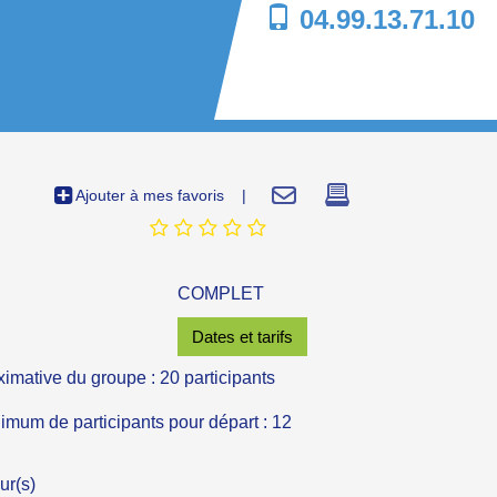
04.99.13.71.10
Ajouter à mes favoris
|
COMPLET
Dates et tarifs
ximative du groupe : 20 participants
um de participants pour départ : 12
ur(s)