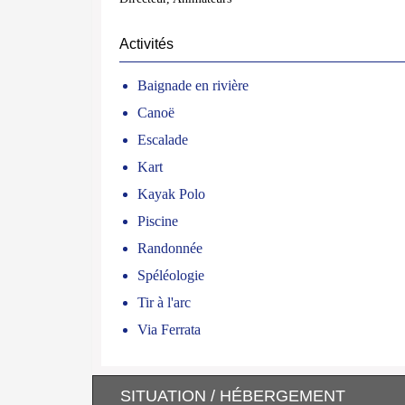
Activités
Baignade en rivière
Canoë
Escalade
Kart
Kayak Polo
Piscine
Randonnée
Spéléologie
Tir à l'arc
Via Ferrata
SITUATION / HÉBERGEMENT