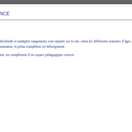
RANCE
ividuelle et multiples rangements sont répartis sur le site, selon les différentes tranches d’âge
d'animation, et préau complètent cet hébergement.
ition, en complément d’un espace pédagogique couvert.