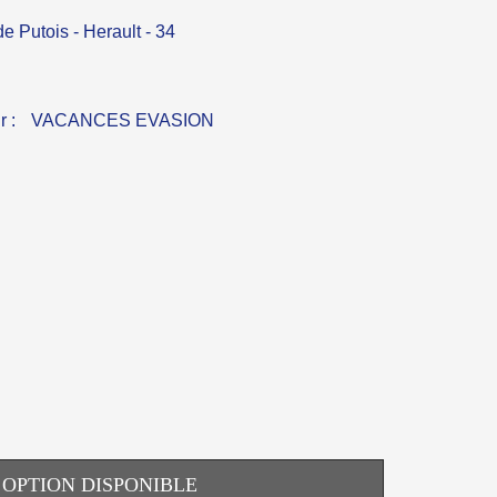
e Putois - Herault - 34
r :
VACANCES EVASION
OPTION DISPONIBLE