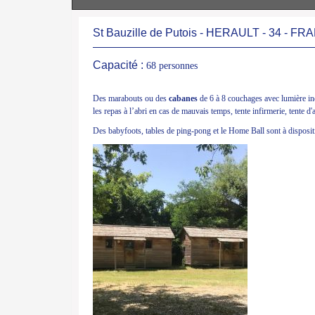
St Bauzille de Putois - HERAULT - 34 - F
Capacité :
68 personnes
Des marabouts ou des
cabanes
de 6 à 8 couchages avec lumière ind
les repas à l’abri en cas de mauvais temps, tente infirmerie, tente 
Des babyfoots, tables de ping-pong et le Home Ball sont à dispos