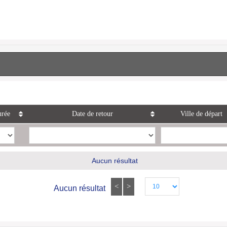
rée
Date de retour
Ville de départ
Aucun résultat
<
>
Aucun résultat