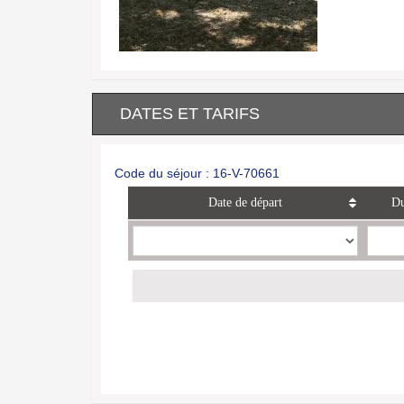
DATES ET TARIFS
Code du séjour : 16-V-70661
Date de départ
Du