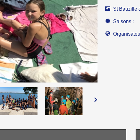
St Bauzille d
Saisons :
Organisateu