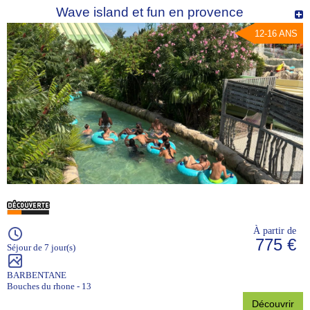
Wave island et fun en provence
12-16 ANS
À partir de
775 €
Séjour de 7 jour(s)
BARBENTANE
Bouches du rhone - 13
Découvrir