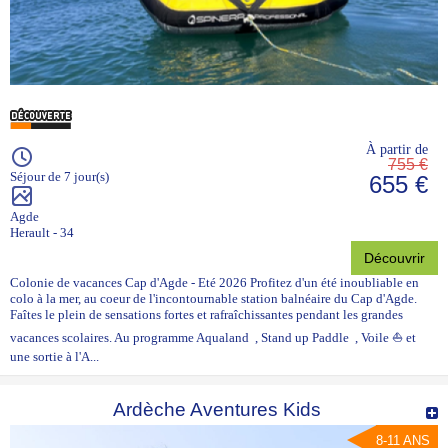
À partir de
755 €
Séjour de 7 jour(s)
655 €
Agde
Herault - 34
Découvrir
Colonie de vacances Cap d'Agde - Eté 2026 Profitez d'un été inoubliable en
colo à la mer, au coeur de l'incontournable station balnéaire du Cap d'Agde.
Faîtes le plein de sensations fortes et rafraîchissantes pendant les grandes
vacances scolaires. Au programme Aqualand , Stand up Paddle , Voile ⛵ et
une sortie à l'A...
Ardèche Aventures Kids
8-11 ANS