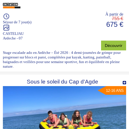
À partir de
755 €
Séjour de 7 jour(s)
675 €
CASTELJAU
Ardeche - 07
Découvrir
Stage escalade ado en Ardèche – Été 2026 : 4 demi-journées de grimpe pour
progresser sur blocs et paroi, complétées par kayak, karting, paintball,
baignades et veillées pour une semaine sportive, fun et équilibrée en pleine
nature.
Sous le soleil du Cap d'Agde
12-16 ANS