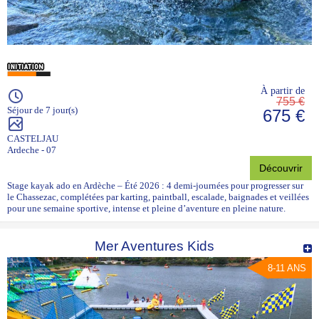
À partir de
755 €
Séjour de 7 jour(s)
675 €
CASTELJAU
Ardeche - 07
Découvrir
Stage kayak ado en Ardèche – Été 2026 : 4 demi-journées pour progresser sur
le Chassezac, complétées par karting, paintball, escalade, baignades et veillées
pour une semaine sportive, intense et pleine d’aventure en pleine nature.
Mer Aventures Kids
8-11 ANS