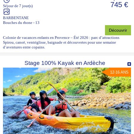
745 €
Séjour de 7 jour(s)
BARBENTANE
Bouches du rhone - 13
Découvrir
Colonie de vacances enfants en Provence – Été 2026 : parc d’attractions
Spirou, canoë, ventriglisse, baignade et découvertes pour une semaine
d’aventures entre copains.
Stage 100% Kayak en Ardèche
12-16 ANS