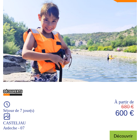
À partir de
680 €
Séjour de 7 jour(s)
600 €
CASTELJAU
Ardeche - 07
Découvrir