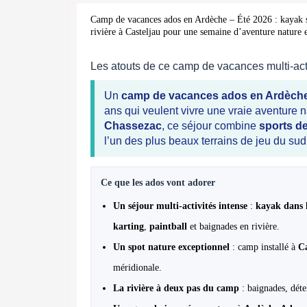
Camp de vacances ados en Ardèche – Été 2026 : kayak sur
rivière à Casteljau pour une semaine d’aventure nature 
Les atouts de ce camp de vacances multi-act
Un
camp de vacances ados en Ardèche
ans qui veulent vivre une vraie aventure n
Chassezac
, ce séjour combine
sports de
l’un des plus beaux terrains de jeu du sud
Ce que les ados vont adorer
Un séjour multi-activités intense
:
kayak dans 
karting
,
paintball
et baignades en rivière.
Un spot nature exceptionnel
: camp installé à
Ca
méridionale.
La rivière à deux pas du camp
: baignades, déte