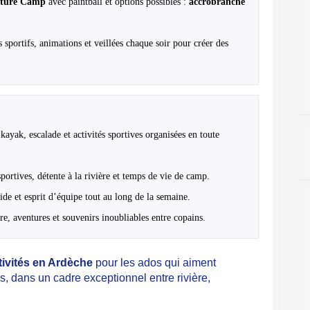
nture Camp
avec paintball et options possibles :
accrobranche
s sportifs, animations et veillées chaque soir pour créer des
kayak, escalade et activités sportives organisées en toute
sportives, détente à la rivière et temps de vie de camp.
ide et esprit d’équipe tout au long de la semaine.
e, aventures et souvenirs inoubliables entre copains.
ivités en Ardèche
pour les ados qui aiment
es, dans un cadre exceptionnel entre rivière,