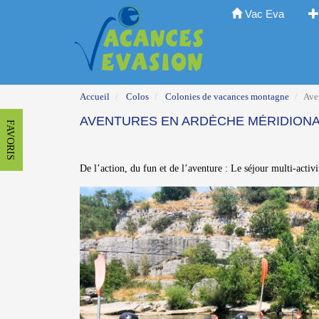
Vac Eva
Accueil
Colos
Colonies de vacances montagne
Ave
AVENTURES EN ARDÈCHE MÉRIDION
FAVORIS
De l’action, du fun et de l’aventure : Le séjour multi-activ