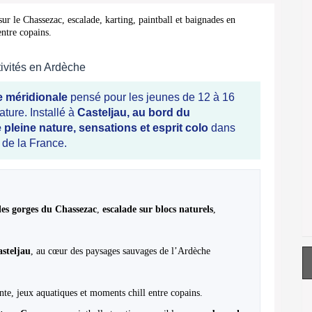
 le Chassezac, escalade, karting, paintball et baignades en
entre copains.
ivités en Ardèche
 méridionale
pensé pour les jeunes de 12 à 16
ature. Installé à
Casteljau, au bord du
 pleine nature, sensations et esprit colo
dans
 de la France.
les gorges du Chassezac
,
escalade sur blocs naturels
,
steljau
, au cœur des paysages sauvages de l’Ardèche
nte, jeux aquatiques et moments chill entre copains.