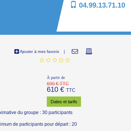
04.99.13.71.10
Ajouter à mes favoris
|
À partir de
690 € TTC
610 €
TTC
Dates et tarifs
ximative du groupe : 30 participants
um de participants pour départ : 20