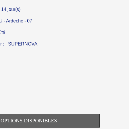
 14 jour(s)
- Ardeche - 07
Eté
r :
SUPERNOVA
OPTIONS DISPONIBLES