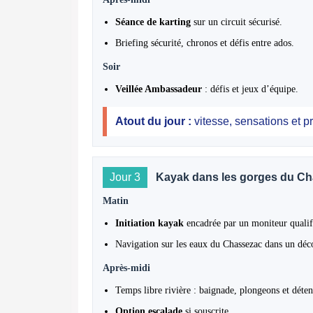
Séance de karting
sur un circuit sécurisé.
Briefing sécurité, chronos et défis entre ados.
Soir
Veillée Ambassadeur
: défis et jeux d’équipe.
Atout du jour :
vitesse, sensations et pr
Jour 3
Kayak dans les gorges du C
Matin
Initiation kayak
encadrée par un moniteur qualif
Navigation sur les eaux du Chassezac dans un déco
Après-midi
Temps libre rivière : baignade, plongeons et déten
Option escalade
si souscrite.