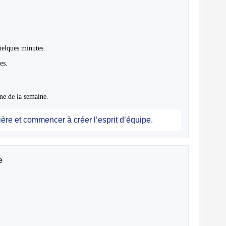
uelques minutes.
es.
me de la semaine.
ière et commencer à créer l’esprit d’équipe.
e