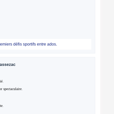
emiers défis sportifs entre ados.
hassezac
ié.
r spectaculaire.
te.