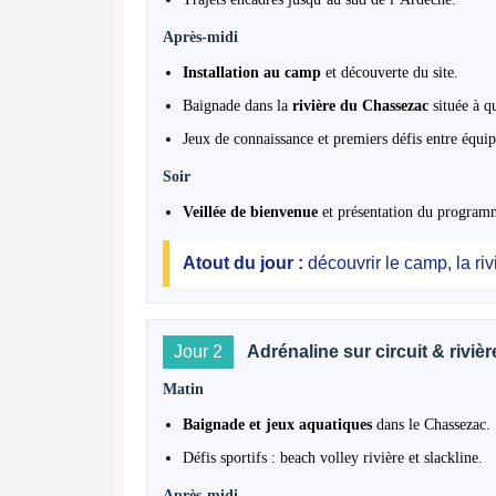
Après-midi
Installation au camp
et découverte du site.
Baignade dans la
rivière du Chassezac
située à q
Jeux de connaissance et premiers défis entre équip
Soir
Veillée de bienvenue
et présentation du program
Atout du jour :
découvrir le camp, la riv
Jour 2
Adrénaline sur circuit & rivièr
Matin
Baignade et jeux aquatiques
dans le Chassezac.
Défis sportifs : beach volley rivière et slackline.
Après-midi