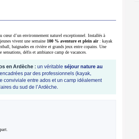
u cœur d’un environnement naturel exceptionnel. Installés à
s jeunes vivent une semaine
100 % aventure et plein air
: kayak
intball, baignades en rivière et grands jeux entre copains. Une
re sensations, défis et ambiance camp de vacances.
dos en Ardèche :
un véritable
séjour nature au
s encadrées par des professionnels (kayak,
ce conviviale entre ados et un camp idéalement
laires du sud de l’Ardèche.
part.