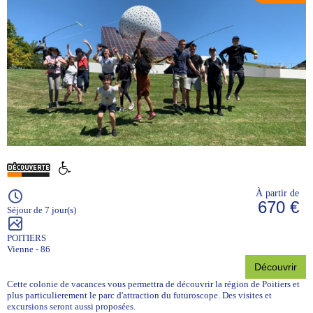
À partir de
670 €
Séjour de 7 jour(s)
POITIERS
Vienne - 86
Découvrir
Cette colonie de vacances vous permettra de découvrir la région de Poitiers et
plus particulierement le parc d'attraction du futuroscope. Des visites et
excursions seront aussi proposées.