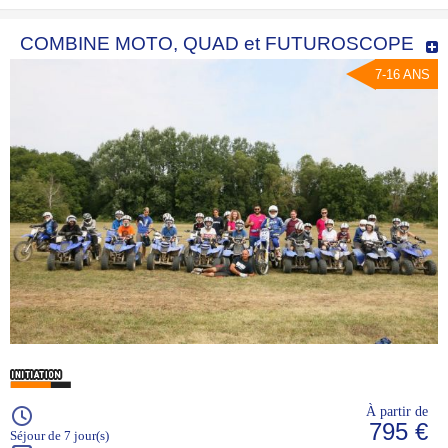
COMBINE MOTO, QUAD et FUTUROSCOPE
7-16 ANS
À partir de
795 €
Séjour de 7 jour(s)