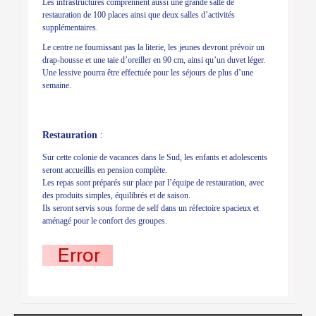
Les infrastructures comprennent aussi une grande salle de
restauration de 100 places ainsi que deux salles d’activités
supplémentaires.
Le centre ne fournissant pas la literie, les jeunes devront prévoir un
drap-housse et une taie d’oreiller en 90 cm, ainsi qu’un duvet léger.
Une lessive pourra être effectuée pour les séjours de plus d’une
semaine.
Restauration
:
Sur cette colonie de vacances dans le Sud, les enfants et adolescents
seront accueillis en pension complète.
Les repas sont préparés sur place par l’équipe de restauration, avec
des produits simples, équilibrés et de saison.
Ils seront servis sous forme de self dans un réfectoire spacieux et
aménagé pour le confort des groupes.