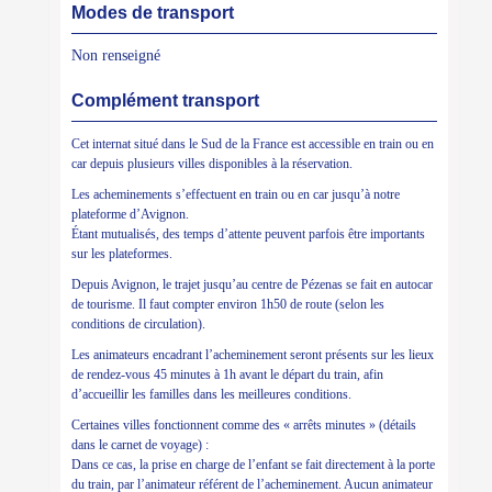
Modes de transport
Non renseigné
Complément transport
Cet internat situé dans le Sud de la France est accessible en train ou en
car depuis plusieurs villes disponibles à la réservation.
Les acheminements s’effectuent en train ou en car jusqu’à notre
plateforme d’Avignon.
Étant mutualisés, des temps d’attente peuvent parfois être importants
sur les plateformes.
Depuis Avignon, le trajet jusqu’au centre de Pézenas se fait en autocar
de tourisme. Il faut compter environ 1h50 de route (selon les
conditions de circulation).
Les animateurs encadrant l’acheminement seront présents sur les lieux
de rendez-vous 45 minutes à 1h avant le départ du train, afin
d’accueillir les familles dans les meilleures conditions.
Certaines villes fonctionnent comme des « arrêts minutes » (détails
dans le carnet de voyage) :
Dans ce cas, la prise en charge de l’enfant se fait directement à la porte
du train, par l’animateur référent de l’acheminement. Aucun animateur