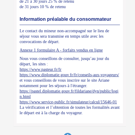
de 21 à 30 jours 25 % de retenu
de 31 jours 10 % de retenu
Information préalable du consommateur
Le contact du mineur non-accompagné sur le lieu de
séjour vous sera transmise en temps utile avec les
convocations de départ.
Annexe 1 formulaire A - forfaits vendus en ligne
Nous vous conseillons de consulter, jusqu’au jour du
départ, les sites :
https://www.pasteur.fr/fr
https://www.diplomatie.gouv.fr/fr/conseils-aux-voyageurs/
et vous conseillons de vous inscrire sur le site Ariane
notamment pour les séjours à l'étranger.
https://pastel.diplomatie.gouv.fr/fildariane/dyn/public/logi
n.html
https://www.service-public.fr/simulateur/calcul/15646-01
La vérification et l’obtention de toutes les formalités avant
le départ est à la charge du voyageur.