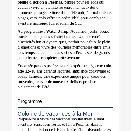
pleine d’action à Pézenas
, pensée pour les ados qui
veulent vivre un été intense entre mer, activités et
moments partagés. Située dans l’Hérault, à proximité des
plages, cette colo offre un cadre idéal pour combiner
aventure nautique, fun et soleil du Sud.
Au programme :
Water Jump
, Aqualand, jetski, bouée
tractée et baignades rafraîchissantes. Un concentré
d’activités fun et dynamiques, parfait pour faire le plein
d’émotions et vivre des journées mémorables entre amis.
Des temps de détente, des sorties à Pézenas et de grands
jeux viennent compléter cette aventure.
Encadrée par des professionnels expérimentés, cette
colo
ado 12–16 ans
garantit sécurité, ambiance conviviale et
bonne humeur. Une expérience unique pour créer des
souvenirs, relever de nouveaux défis et profiter
pleinement de l’été !
Programme
Colonie de vacances à la Mer
Prépare-toi à vivre des vacances inoubliables, alliant
aventure, sensations fortes et fun à Pézenas, dans la
magnifique région de l’Hérault. Ce séjour dynamique est