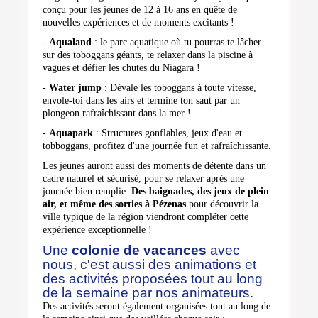
conçu pour les jeunes de 12 à 16 ans en quête de
nouvelles expériences et de moments excitants !
-
Aqualand
: le parc aquatique où tu pourras te lâcher
sur des toboggans géants, te relaxer dans la piscine à
vagues et défier les chutes du Niagara !
-
Water jump
: Dévale les toboggans à toute vitesse,
envole-toi dans les airs et termine ton saut par un
plongeon rafraîchissant dans la mer !
-
Aquapark
:
Structures gonflables, jeux d'eau et
tobboggans, profitez d'une journée fun et rafraîchissante.
Les jeunes auront aussi des moments de détente dans un
cadre naturel et sécurisé, pour se relaxer après une
journée bien remplie.
Des baignades, des jeux de plein
air, et même des sorties à Pézenas
pour découvrir la
ville typique de la région viendront compléter cette
expérience exceptionnelle !
Une
colonie de vacances
avec
nous, c'est aussi des animations et
des activités proposées tout au long
de la semaine par nos animateurs.
Des activités seront également organisées tout au long de