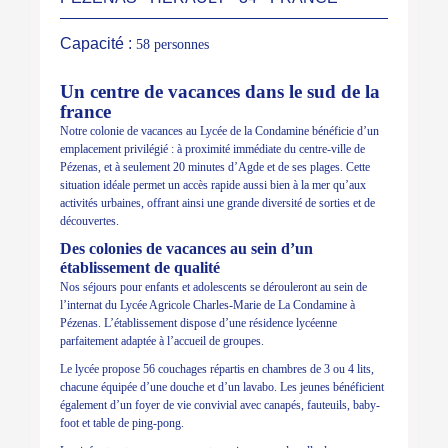
Capacité :
58 personnes
Un centre de vacances dans le sud de la
france
Notre colonie de vacances au Lycée de la Condamine bénéficie d’un
emplacement privilégié : à proximité immédiate du centre-ville de
Pézenas, et à seulement 20 minutes d’Agde et de ses plages. Cette
situation idéale permet un accès rapide aussi bien à la mer qu’aux
activités urbaines, offrant ainsi une grande diversité de sorties et de
découvertes.
Des colonies de vacances au sein d’un
établissement de qualité
Nos séjours pour enfants et adolescents se dérouleront au sein de
l’internat du Lycée Agricole Charles-Marie de La Condamine à
Pézenas. L’établissement dispose d’une résidence lycéenne
parfaitement adaptée à l’accueil de groupes.
Le lycée propose 56 couchages répartis en chambres de 3 ou 4 lits,
chacune équipée d’une douche et d’un lavabo. Les jeunes bénéficient
également d’un foyer de vie convivial avec canapés, fauteuils, baby-
foot et table de ping-pong.