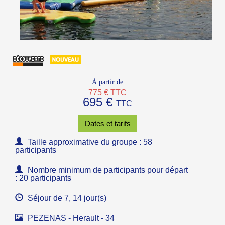
À partir de
775 € TTC
695 €
TTC
Dates et tarifs
Taille approximative du groupe : 58
participants
Nombre minimum de participants pour départ
: 20 participants
Séjour de 7, 14 jour(s)
PEZENAS - Herault - 34