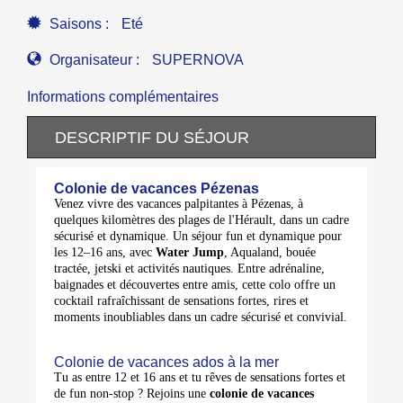
Saisons :
Eté
Organisateur :
SUPERNOVA
Informations complémentaires
DESCRIPTIF DU SÉJOUR
Colonie de vacances Pézenas
Venez vivre des vacances palpitantes à Pézenas, à
quelques kilomètres des plages de l'Hérault, dans un cadre
sécurisé et dynamique. Un séjour fun et dynamique pour
les 12–16 ans, avec
Water Jump
, Aqualand, bouée
tractée, jetski et activités nautiques. Entre adrénaline,
baignades et découvertes entre amis, cette colo offre un
cocktail rafraîchissant de sensations fortes, rires et
moments inoubliables dans un cadre sécurisé et convivial.
Colonie de vacances ados à la mer
Tu as entre 12 et 16 ans et tu rêves de sensations fortes et
de fun non-stop ? Rejoins une
colonie de vacances