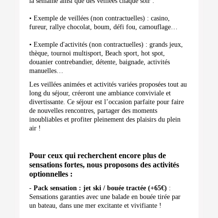
la semaine ainsi que des veillées chaque soir :
• Exemple de veillées (non contractuelles) : casino,
fureur, rallye chocolat, boum, défi fou, camouflage…
• Exemple d'activités (non contractuelles) : grands jeux,
thèque, tournoi multisport, Beach sport, hot spot,
douanier contrebandier, détente, baignade, activités
manuelles…
Les veillées animées et activités variées proposées tout au
long du séjour, créeront
une ambiance conviviale et
divertissante. Ce séjour est l’occasion parfaite pour faire
de nouvelles rencontres, partager des moments
inoubliables et profiter pleinement des plaisirs du plein
air !
Pour ceux qui recherchent encore plus de
sensations fortes, nous proposons des activités
optionnelles :
-
Pack sensation : jet ski / bouée tractée (+65€)
:
Sensations garanties avec une balade en bouée tirée par
un bateau, dans une mer excitante et vivifiante !