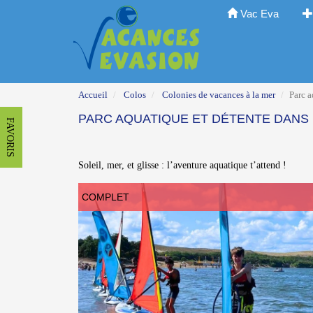
Vac Eva
Accueil
Colos
Colonies de vacances à la mer
Parc a
PARC AQUATIQUE ET DÉTENTE DANS
FAVORIS
Soleil, mer, et glisse : l’aventure aquatique t’attend !
COMPLET