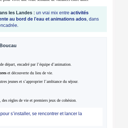
dans les Landes :
un vrai mix entre
activités
ente au bord de l’eau et animations ados
, dans
encadrée.
x-Boucau
s de départ, encadré par l’équipe d’animation.
bres
et découverte du lieu de vie.
tres jeunes et s’approprier l’ambiance du séjour.
, des règles de vie et premiers jeux de cohésion.
our s’installer, se rencontrer et lancer la