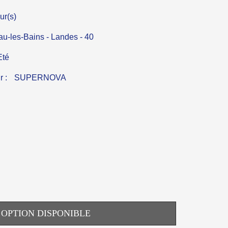
ur(s)
u-les-Bains - Landes - 40
Eté
r :
SUPERNOVA
OPTION DISPONIBLE