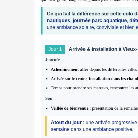
Ce qui fait la différence sur cette colo 
nautiques, journée parc aquatique, dét
une ambiance solaire, conviviale et bien 
Jour 1
Arrivée & installation à Vieu
Journée
Acheminement aller
depuis les différentes ville
Arrivée sur le centre,
installation dans les cham
Temps pour prendre ses marques, rencontrer les au
Soir
Veillée de bienvenue
: présentation de la semaine
Atout du jour :
une arrivée progressive p
semaine dans une ambiance positive.