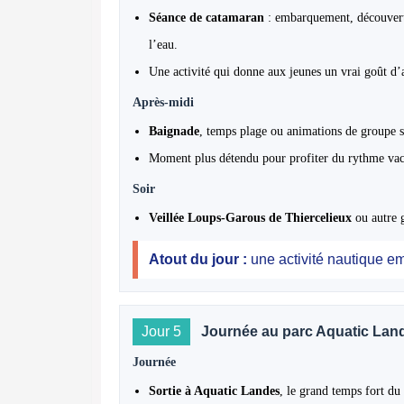
Séance de catamaran
: embarquement, découverte
l’eau.
Une activité qui donne aux jeunes un vrai goût d
Après-midi
Baignade
, temps plage ou animations de groupe s
Moment plus détendu pour profiter du rythme vac
Soir
Veillée Loups-Garous de Thiercelieux
ou autre g
Atout du jour :
une activité nautique e
Jour 5
Journée au parc Aquatic Lan
Journée
Sortie à Aquatic Landes
, le grand temps fort du 