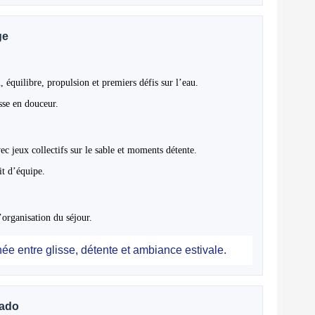
ge
, équilibre, propulsion et premiers défis sur l’eau.
sse en douceur.
ec jeux collectifs sur le sable et moments détente.
it d’équipe.
organisation du séjour.
ée entre glisse, détente et ambiance estivale.
 ado