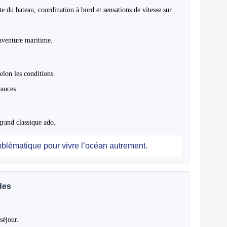
 du bateau, coordination à bord et sensations de vitesse sur
’aventure maritime.
elon les conditions.
ances.
rand classique ado.
mblématique pour vivre l’océan autrement.
des
séjour.