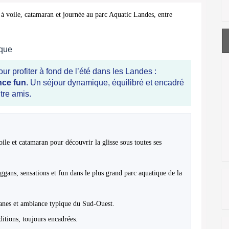
à voile, catamaran et journée au parc Aquatic Landes, entre
ique
r profiter à fond de l’été dans les Landes :
nce fun
. Un séjour dynamique, équilibré et encadré
tre amis.
ile et catamaran pour découvrir la glisse sous toutes ses
ggans, sensations et fun dans le plus grand parc aquatique de la
éanes et ambiance typique du Sud-Ouest.
ditions, toujours encadrées.