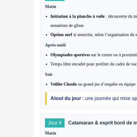
Matin
Initiation à la planche à voile
: découverte du mat
sensations de glisse.
Option surf
si souscrite, selon l’organisation du s
Après-midi
Olympiades sportives
sur le centre ou à proximit
Temps libre encadré pour profiter du cadre de vac
Soir
Veillée Cluedo
ou grand jeu d’enquête en équipe.
Atout du jour :
une journée qui mixe ap
Jour 4
Catamaran & esprit bord de 
Matin