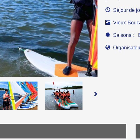
Séjour de jo
Vieux-Bouca
Saisons :
Organisateu