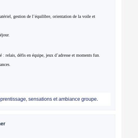
ériel, gestion de l’équilibre, orientation de la voile et
éjour.
é : relais, défis en équipe, jeux d’adresse et moments fun.
ances.
prentissage, sensations et ambiance groupe.
mer