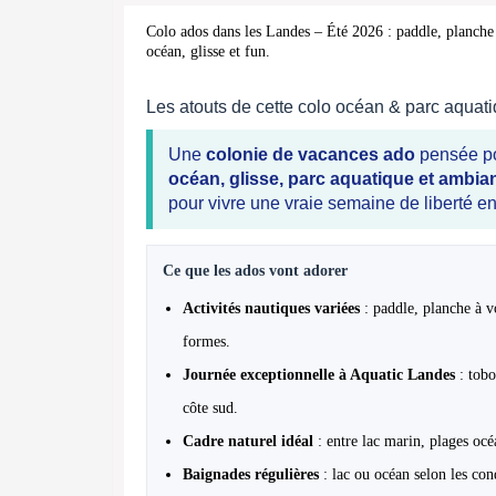
Colo ados dans les Landes – Été 2026 : paddle, planche 
océan, glisse et fun.
Les atouts de cette colo océan & parc aquat
Une
colonie de vacances ado
pensée pou
océan, glisse, parc aquatique et ambia
pour vivre une vraie semaine de liberté en
Ce que les ados vont adorer
Activités nautiques variées
: paddle, planche à vo
formes.
Journée exceptionnelle à Aquatic Landes
: tobo
côte sud.
Cadre naturel idéal
: entre lac marin, plages oc
Baignades régulières
: lac ou océan selon les con