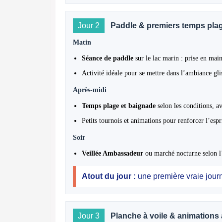
Jour 2
Paddle & premiers temps pla
Matin
Séance de paddle
sur le lac marin : prise en main
Activité idéale pour se mettre dans l’ambiance gli
Après-midi
Temps plage et baignade
selon les conditions, av
Petits tournois et animations pour renforcer l’espr
Soir
Veillée Ambassadeur
ou marché nocturne selon l’
Atout du jour :
une première vraie journ
Jour 3
Planche à voile & animations